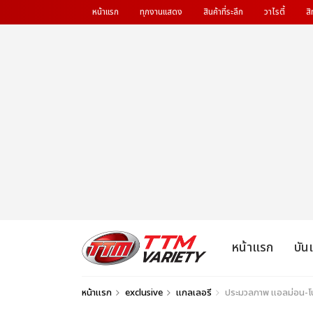
หน้าแรก
ทุกงานแสดง
สินค้าที่ระลึก
วาไรตี้
สิ
หน้าแรก
บัน
หน้าแรก
exclusive
แกลเลอรี
ประมวลภาพ แอลม่อน-โป