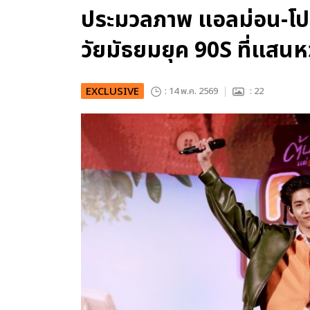
ประมวลภาพ แอลม่อน-โป
วัยมัธยมยุค 90S ที่แสน
EXCLUSIVE
: 14 พ.ค. 2569
: 22