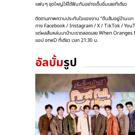
แฟนๆ ชุดใหญ่ให้ได้ฟินกันอย่างเต็มอิ่มเลยทีเดียว
ติดตามภาพความประทับใจของงาน “ต้นส้มอยู่บ้านเขา 
ทาง Facebook / Instagram / X / TikTok / YouTu
แต่ผลส้มหล่นมาบ้านเราตลอดเลย When Oranges Fall
แอป oneD ที่เดียว เวลา 21:30 น.
อัลบั้ม
รูป