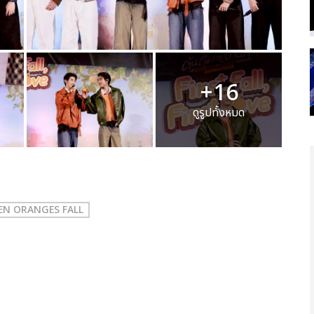
+16
ดูรูปทั้งหมด
 WHEN ORANGES FALL