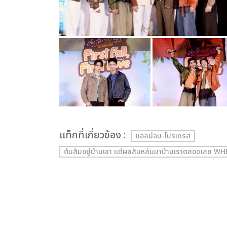
เเท็กที่เกี่ยวข้อง :
แอลม่อน-โปรเกรส
ต้นส้มอยู่บ้านเขา แต่ผลส้มหล่นมาบ้านเราตลอดเลย