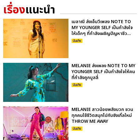
เรื่อง
แนะนำ
เมลาณี ส่งเอ็มวีเพลง NOTE TO
MY YOUNGER SELF เป็นกำลังใจ
ให้เด็กๆ ที่กำลังเผชิญปัญหาชีว...
บันเทิง
MELANIE ส่งเพลง NOTE TO MY
YOUNGER SELF เป็นกำลังใจให้คน
ที่กำลังถูกบูลลี่
บันเทิง
MELANIE สาวน้อยพลังบวก ชวน
ทุกคนใช้ชีวิตสนุกไปกับซิงเกิ้ลใหม่
THROW ME AWAY
บันเทิง