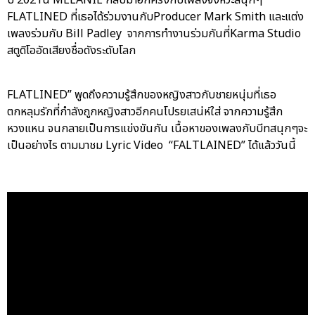
FLATLINED ที่เธอได้ร่วมงานกับProducer Mark Smith และแต่ง
เพลงร่วมกับ Bill Padley จากการทำงานร่วมกันที่Karma Studio
สตูดิโออัดเสียงชื่อดังระดับโลก
FLATLINED” พูดถึงความรู้สึกของหญิงสาวกับชายหนุ่มที่เธอ
ตกหลุมรักที่กำลังถูกหญิงสาวอีกคนโปรยเสน่ห์ใส่ จากความรู้สึก
หวงแหน จนกลายเป็นการแข่งขันกัน เนื้อหาของเพลงกับบีทสนุกๆจะ
เป็นอย่างไร ตามมาชม Lyric Video “FALTLAINED” ได้แล้ววันนี้