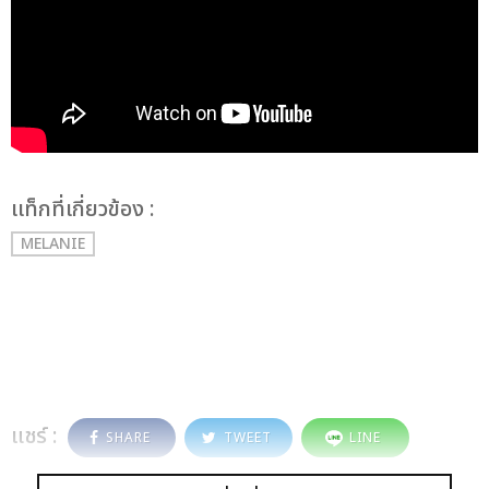
เเท็กที่เกี่ยวข้อง :
MELANIE
แชร์ :
SHARE
TWEET
LINE