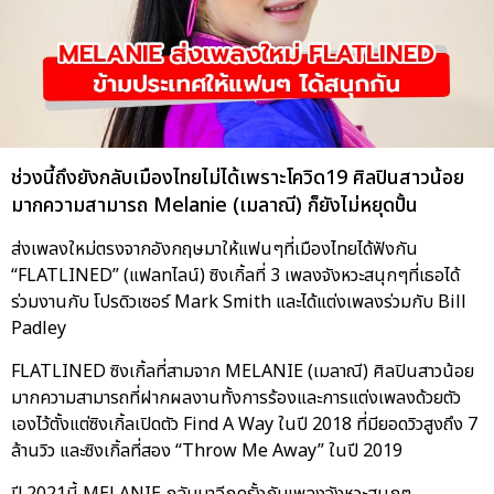
ช่วงนี้ถึงยังกลับเมืองไทยไม่ได้เพราะโควิด19 ศิลปินสาวน้อย
มากความสามารถ Melanie (เมลาณี) ก็ยังไม่หยุดปั้น
ส่งเพลงใหม่ตรงจากอังกฤษมาให้แฟนๆที่เมืองไทยได้ฟังกัน
“FLATLINED” (แฟลทไลน์) ซิงเกิ้ลที่ 3 เพลงจังหวะสนุกๆที่เธอได้
ร่วมงานกับ โปรดิวเซอร์ Mark Smith และได้แต่งเพลงร่วมกับ Bill
Padley
FLATLINED ซิงเกิ้ลที่สามจาก MELANIE (เมลาณี) ศิลปินสาวน้อย
มากความสามารถที่ฝากผลงานทั้งการร้องและการแต่งเพลงด้วยตัว
เองไว้ตั้งแต่ซิงเกิ้ลเปิดตัว Find A Way ในปี 2018 ที่มียอดวิวสูงถึง 7
ล้านวิว และซิงเกิ้ลที่สอง “Throw Me Away” ในปี 2019
ปี 2021นี้ MELANIE กลับมาอีกครั้งกับเพลงจังหวะสนุกๆ