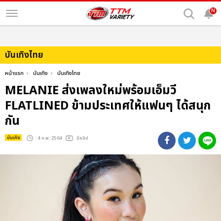
N
บันเทิงไทย
หน้าแรก
บันเทิง
บันเทิงไทย
MELANIE ส่งเพลงใหม่พร้อมเอ็มวี
FLATLINED ข้ามประเทศให้แฟนๆ ได้สนุก
กัน
บันเทิง
: 4 ก.พ. 2564
: มีคลิป