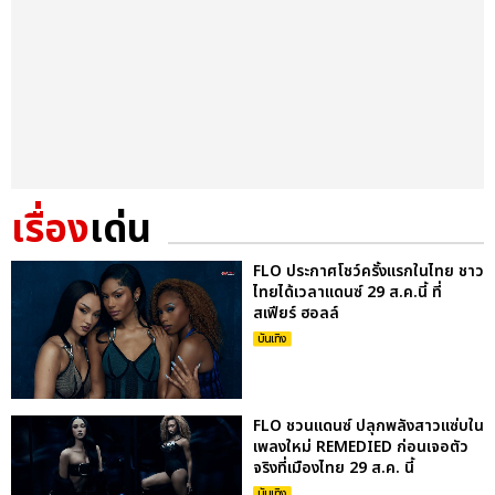
เรื่อง
เด่น
FLO ประกาศโชว์ครั้งแรกในไทย ชาว
ไทยได้เวลาแดนซ์ 29 ส.ค.นี้ ที่
สเฟียร์ ฮอลล์
บันเทิง
FLO ชวนแดนซ์ ปลุกพลังสาวแซ่บใน
เพลงใหม่ REMEDIED ก่อนเจอตัว
จริงที่เมืองไทย 29 ส.ค. นี้
บันเทิง