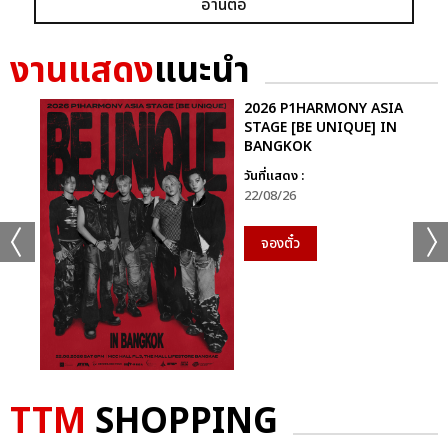
อ่านต่อ
งานแสดง
แนะนำ
2026 P1HARMONY ASIA
STAGE [BE UNIQUE] IN
BANGKOK
วันที่แสดง :
22/08/26
จองตั๋ว
TTM
SHOPPING