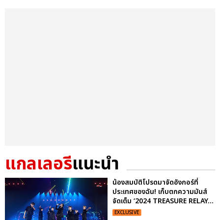
แกลเลอรี
แนะนำ
น้องสมบัติโปรดมาจัดอังกอร์ที่
ประเทศของฉัน! เก็บตกความมันส์
จัดเต็ม ‘2024 TREASURE RELAY...
EXCLUSIVE