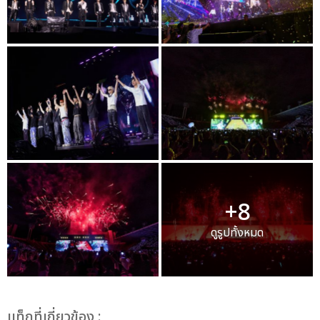
+8
ดูรูปทั้งหมด
เเท็กที่เกี่ยวข้อง :