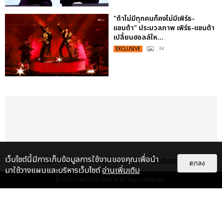
"ถ้าไม่มีทุกคนก็คงไม่มีเพิร์ธ-
แซนต้า" ประมวลภาพ เพิร์ธ-แซนต้า
เปลี่ยนฮอลล์ให...
EXCLUSIVE
: 34
เว็บไซต์นี้มีการเก็บข้อมูลการใช้งานของคุณเพื่อนำ
เกี่ยวกับเรา
ติดต่อลงโฆษณา
ติดต่อเรา
ตกลง
มาใช้วางแผนและบริหารเว็บไซต์
อ่านเพิ่มเติม
© 2026
THAITICKETMAJOR
All Rights Reserved.