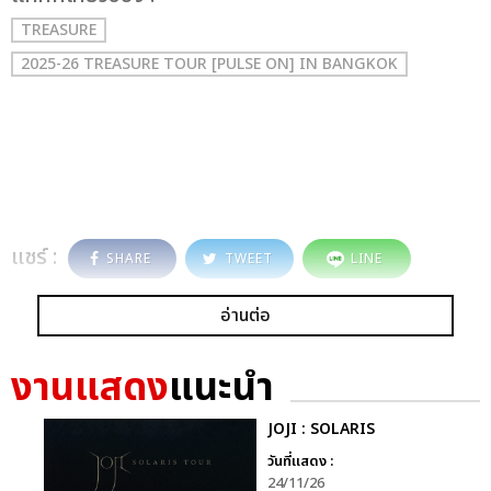
TREASURE
2025-26 TREASURE TOUR [PULSE ON] IN BANGKOK
แชร์ :
SHARE
TWEET
LINE
อ่านต่อ
งานแสดง
แนะนำ
JOJI : SOLARIS
วันที่แสดง :
24/11/26