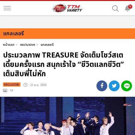
N
แกลเลอรี
หน้าแรก
exclusive
แกลเลอรี
ประมวลภาพ TREASURE จัดเต็มโชว์สเต
เดี้ยมครั้งแรก สนุกเร้าใจ “ชีวิตแลกชีวิต”
เต็มสิบพี่ไม่หัก
EXCLUSIVE
: 21 พ.ค. 2569
: 14