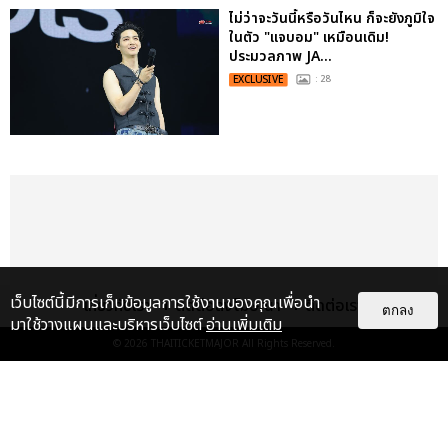
ไม่ว่าจะวันนี้หรือวันไหน ก็จะยังภูมิใจ
ในตัว "แจบอม" เหมือนเดิม!
ประมวลภาพ JA...
EXCLUSIVE
: 28
เว็บไซต์นี้มีการเก็บข้อมูลการใช้งานของคุณเพื่อนำ
เกี่ยวกับเรา
ติดต่อลงโฆษณา
ติดต่อเรา
ตกลง
มาใช้วางแผนและบริหารเว็บไซต์
อ่านเพิ่มเติม
© 2026
THAITICKETMAJOR
All Rights Reserved.