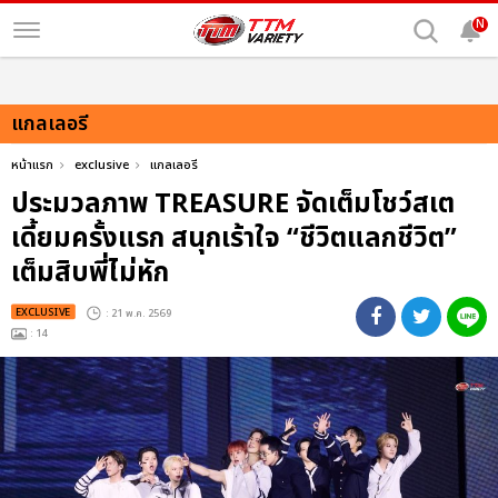
N
แกลเลอรี
หน้าแรก
exclusive
แกลเลอรี
ประมวลภาพ TREASURE จัดเต็มโชว์สเต
เดี้ยมครั้งแรก สนุกเร้าใจ “ชีวิตแลกชีวิต”
เต็มสิบพี่ไม่หัก
EXCLUSIVE
: 21 พ.ค. 2569
: 14