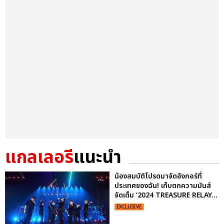
แกลเลอรี
แนะนำ
น้องสมบัติโปรดมาจัดอังกอร์ที่
ประเทศของฉัน! เก็บตกความมันส์
จัดเต็ม ‘2024 TREASURE RELAY...
EXCLUSIVE