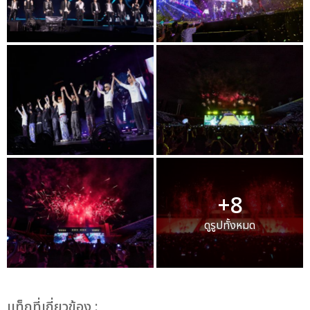
+8
ดูรูปทั้งหมด
เเท็กที่เกี่ยวข้อง :