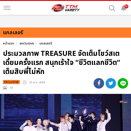
N
แกลเลอรี
หน้าแรก
exclusive
แกลเลอรี
ประมวลภาพ TREASURE จัดเต็มโชว์สเต
เดี้ยมครั้งแรก สนุกเร้าใจ “ชีวิตแลกชีวิต”
เต็มสิบพี่ไม่หัก
EXCLUSIVE
: 21 พ.ค. 2569
: 14