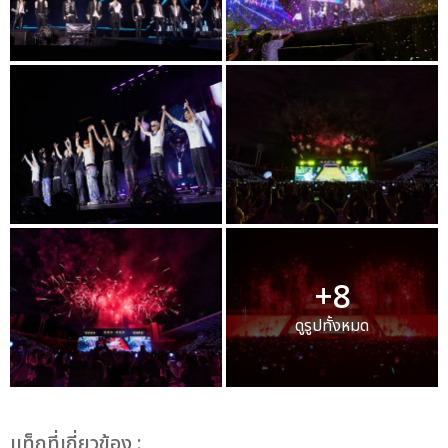
+8
ดูรูปทั้งหมด
เเท็กที่เกี่ยวข้อง :