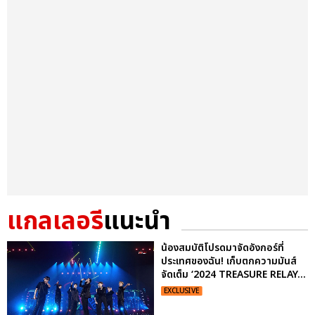
แกลเลอรี
แนะนำ
น้องสมบัติโปรดมาจัดอังกอร์ที่
ประเทศของฉัน! เก็บตกความมันส์
จัดเต็ม ‘2024 TREASURE RELAY...
EXCLUSIVE