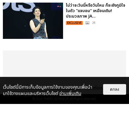
ไม่ว่าจะวันนี้หรือวันไหน ก็จะยังภูมิใจ
ในตัว "แจบอม" เหมือนเดิม!
ประมวลภาพ JA...
EXCLUSIVE
: 28
เว็บไซต์นี้มีการเก็บข้อมูลการใช้งานของคุณเพื่อนำ
เกี่ยวกับเรา
ติดต่อลงโฆษณา
ติดต่อเรา
ตกลง
มาใช้วางแผนและบริหารเว็บไซต์
อ่านเพิ่มเติม
© 2026
THAITICKETMAJOR
All Rights Reserved.