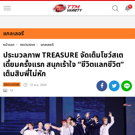
N
แกลเลอรี
หน้าแรก
exclusive
แกลเลอรี
ประมวลภาพ TREASURE จัดเต็มโชว์สเต
เดี้ยมครั้งแรก สนุกเร้าใจ “ชีวิตแลกชีวิต”
เต็มสิบพี่ไม่หัก
EXCLUSIVE
: 21 พ.ค. 2569
: 14