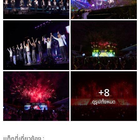
+8
ดูรูปทั้งหมด
เเท็กที่เกี่ยวข้อง :