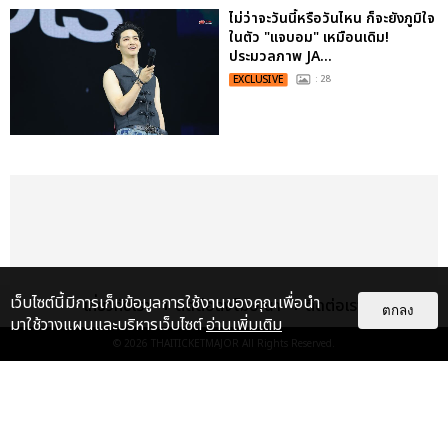
ไม่ว่าจะวันนี้หรือวันไหน ก็จะยังภูมิใจ
ในตัว "แจบอม" เหมือนเดิม!
ประมวลภาพ JA...
EXCLUSIVE
: 28
เว็บไซต์นี้มีการเก็บข้อมูลการใช้งานของคุณเพื่อนำ
เกี่ยวกับเรา
ติดต่อลงโฆษณา
ติดต่อเรา
ตกลง
มาใช้วางแผนและบริหารเว็บไซต์
อ่านเพิ่มเติม
© 2026
THAITICKETMAJOR
All Rights Reserved.