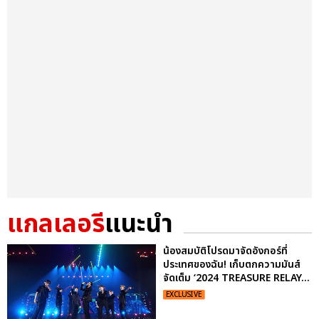
แกลเลอรี
แนะนำ
น้องสมบัติโปรดมาจัดอังกอร์ที่
ประเทศของฉัน! เก็บตกความมันส์
จัดเต็ม ‘2024 TREASURE RELAY...
EXCLUSIVE