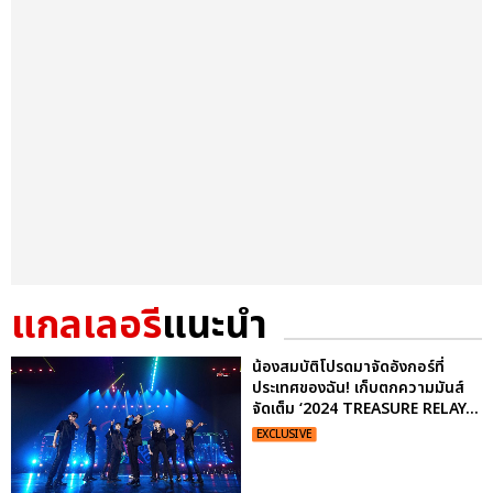
แกลเลอรี
แนะนำ
น้องสมบัติโปรดมาจัดอังกอร์ที่
ประเทศของฉัน! เก็บตกความมันส์
จัดเต็ม ‘2024 TREASURE RELAY...
EXCLUSIVE