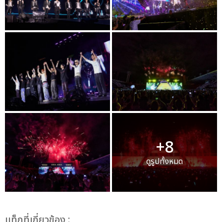
+8
ดูรูปทั้งหมด
เเท็กที่เกี่ยวข้อง :