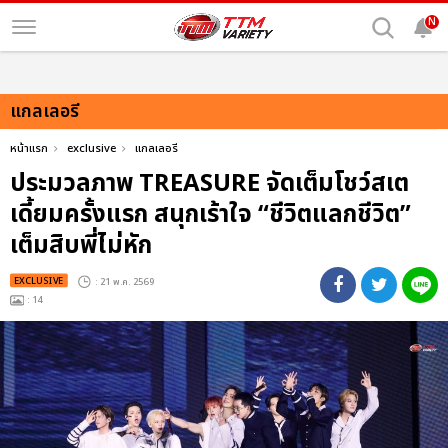
N
แกลเลอรี
หน้าแรก
exclusive
แกลเลอรี
ประมวลภาพ TREASURE จัดเต็มโชว์สเต
เดี้ยมครั้งแรก สนุกเร้าใจ “ชีวิตแลกชีวิต”
เต็มสิบพี่ไม่หัก
EXCLUSIVE
: 21 พ.ค. 2569
: 14