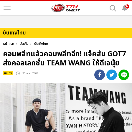
N
บันเทิงไทย
หน้าแรก
บันเทิง
บันเทิงไทย
คอมพลีทแล้วคอมพลีทอีก! แจ็คสัน GOT7
ส่งคอลเลกชั่น TEAM WANG ให้ดีเจนุ้ย
บันเทิง
: 31 ก.ค. 2563