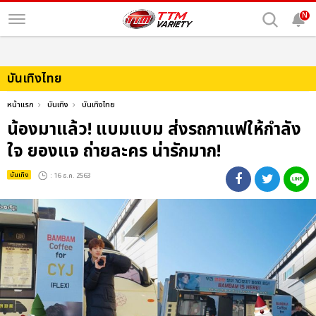
N
บันเทิงไทย
หน้าแรก
บันเทิง
บันเทิงไทย
น้องมาแล้ว! แบมแบม ส่งรถกาแฟให้กำลัง
ใจ ยองแจ ถ่ายละคร น่ารักมาก!
บันเทิง
: 16 ธ.ค. 2563