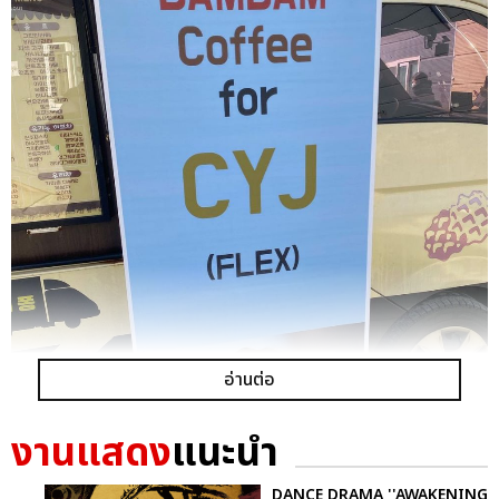
อ่านต่อ
งานแสดง
แนะนำ
DANCE DRAMA ''AWAKENING