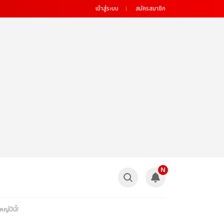
เข้าสู่ระบบ
สมัครสมาชิก
N
่ปีนี้!