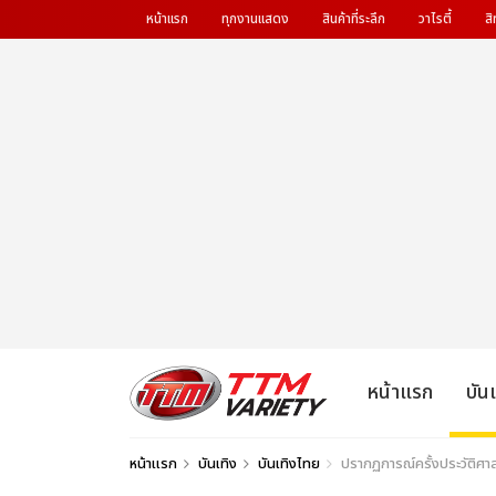
หน้าแรก
ทุกงานแสดง
สินค้าที่ระลึก
วาไรตี้
สิ
หน้าแรก
บัน
หน้าแรก
บันเทิง
บันเทิงไทย
ปรากฏการณ์ครั้งประวัติศา