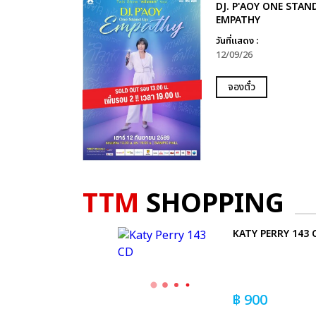
DJ. P'AOY ONE STAN
EMPATHY
วันที่แสดง :
12/09/26
จองตั๋ว
TTM
SHOPPING
KATY PERRY 143 
฿
900