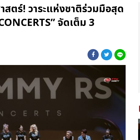
าสตร์! วาระแห่งชาติร่วมมือสุด
CONCERTS” จัดเต็ม 3