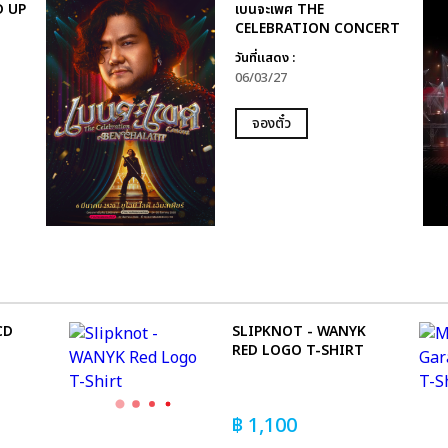
D UP
เบนจะเพศ THE
CELEBRATION CONCERT
วันที่แสดง :
06/03/27
จองตั๋ว
CD
SLIPKNOT - WANYK
RED LOGO T-SHIRT
฿
1,100