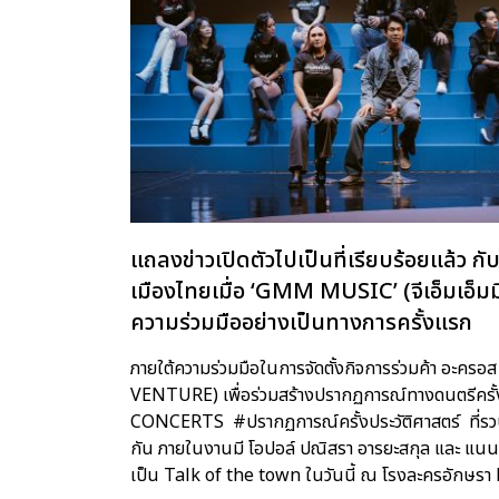
แถลงข่าวเปิดตัวไปเป็นที่เรียบร้อยแล้ว 
เมืองไทยเมื่อ ‘GMM MUSIC’ (จีเอ็มเอ็มม
ความร่วมมืออย่างเป็นทางการครั้งแรก
ภายใต้ความร่วมมือในการจัดตั้งกิจการร่วมค้า อะค
VENTURE) เพื่อร่วมสร้างปรากฏการณ์ทางดนตรีครั้ง
CONCERTS #ปรากฏการณ์ครั้งประวัติศาสตร์ ที่รวบรว
กัน ภายในงานมี โอปอล์ ปณิสรา อารยะสกุล และ แนน ก
เป็น Talk of the town ในวันนี้ ณ โรงละครอักษ