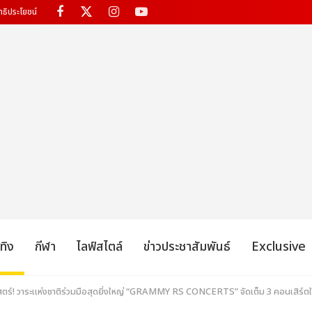
ทธิประโยชน์
เทิง
กีฬา
ไลฟ์สไตล์
ข่าวประชาสัมพันธ์
Exclusive
สตร์! วาระแห่งชาติร่วมมือสุดยิ่งใหญ่ “GRAMMY RS CONCERTS” จัดเต็ม 3 คอนเสิร์ตใหญ