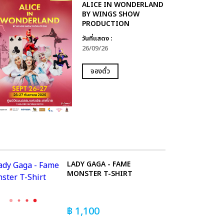
ALICE IN WONDERLAND
BY WINGS SHOW
PRODUCTION
วันที่แสดง :
26/09/26
จองตั๋ว
LADY GAGA - FAME
MONSTER T-SHIRT
฿
1,100