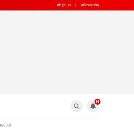
เข้าสู่ระบบ
สมัครสมาชิก
N
่ปีนี้!