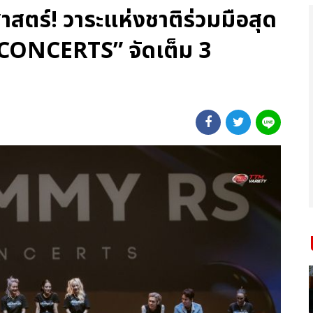
าสตร์! วาระแห่งชาติร่วมมือสุด
CONCERTS” จัดเต็ม 3