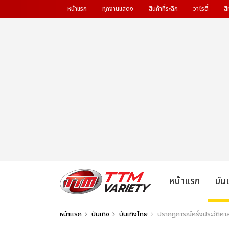
หน้าแรก
ทุกงานแสดง
สินค้าที่ระลึก
วาไรตี้
สิ
หน้าแรก
บัน
หน้าแรก
บันเทิง
บันเทิงไทย
ปรากฏการณ์ครั้งประวัติศา