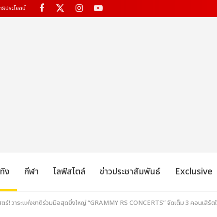
ทธิประโยชน์
เทิง
กีฬา
ไลฟ์สไตล์
ข่าวประชาสัมพันธ์
Exclusive
สตร์! วาระแห่งชาติร่วมมือสุดยิ่งใหญ่ “GRAMMY RS CONCERTS” จัดเต็ม 3 คอนเสิร์ตใหญ