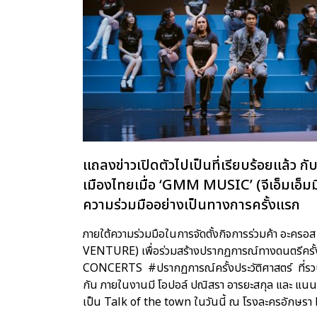
แถลงข่าวเปิดตัวไปเป็นที่เรียบร้อยแล้ว 
เมืองไทยเมื่อ ‘GMM MUSIC’ (จีเอ็มเอ็มม
ความร่วมมืออย่างเป็นทางการครั้งแรก
ภายใต้ความร่วมมือในการจัดตั้งกิจการร่วมค้า อะค
VENTURE) เพื่อร่วมสร้างปรากฏการณ์ทางดนตรีครั้ง
CONCERTS #ปรากฏการณ์ครั้งประวัติศาสตร์ ที่รวบรว
กัน ภายในงานมี โอปอล์ ปณิสรา อารยะสกุล และ แนน ก
เป็น Talk of the town ในวันนี้ ณ โรงละครอักษ