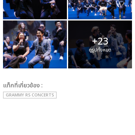
+23
ดูรูปทั้งหมด
เเท็กที่เกี่ยวข้อง :
GRAMMY RS CONCERTS