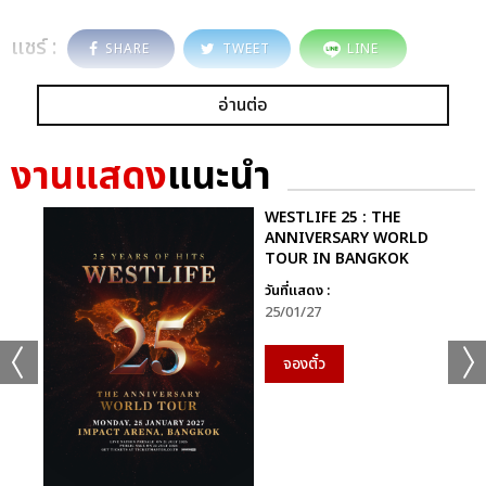
แชร์ :
SHARE
TWEET
LINE
อ่านต่อ
งานแสดง
แนะนำ
WESTLIFE 25 : THE
ANNIVERSARY WORLD
TOUR IN BANGKOK
วันที่แสดง :
25/01/27
จองตั๋ว