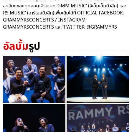
ละเอียดของทุกคอนเสิร์ตจาก ‘GMM MUSIC’ (จีเอ็มเอ็มมิวสิค) และ
RS MUSIC’ (อาร์เอสมิวสิค)เพิ่มเติมได้ที่ OFFICIAL FACEBOOK:
GRAMMYRSCONCERTS / INSTAGRAM:
GRAMMYRSCONCERTS และ TWITTER: @GRAMMYRS
อัลบั้ม
รูป