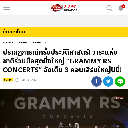
N
บันเทิงไทย
หน้าแรก
บันเทิง
บันเทิงไทย
ปรากฏการณ์ครั้งประวัติศาสตร์! วาระแห่ง
ชาติร่วมมือสุดยิ่งใหญ่ “GRAMMY RS
CONCERTS” จัดเต็ม 3 คอนเสิร์ตใหญ่ปีนี้!
บันเทิง
: 28 มี.ค. 2566