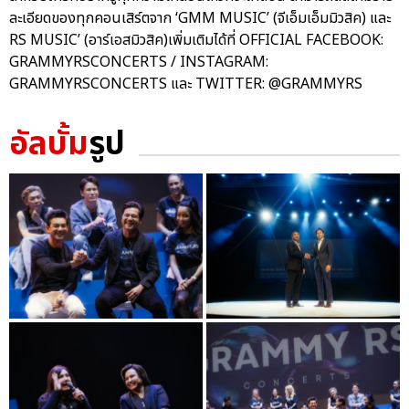
ละเอียดของทุกคอนเสิร์ตจาก ‘GMM MUSIC’ (จีเอ็มเอ็มมิวสิค) และ
RS MUSIC’ (อาร์เอสมิวสิค)เพิ่มเติมได้ที่ OFFICIAL FACEBOOK:
GRAMMYRSCONCERTS / INSTAGRAM:
GRAMMYRSCONCERTS และ TWITTER: @GRAMMYRS
อัลบั้ม
รูป