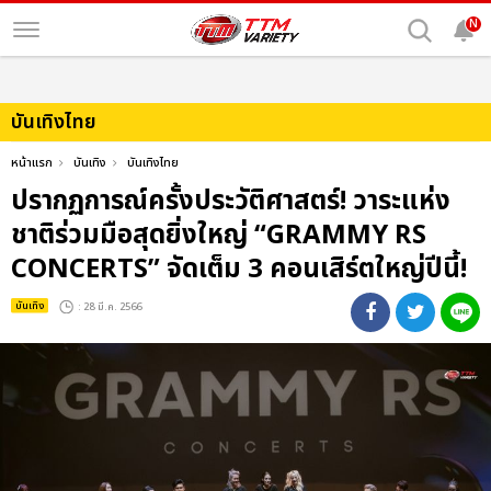
N
บันเทิงไทย
หน้าแรก
บันเทิง
บันเทิงไทย
ปรากฏการณ์ครั้งประวัติศาสตร์! วาระแห่ง
ชาติร่วมมือสุดยิ่งใหญ่ “GRAMMY RS
CONCERTS” จัดเต็ม 3 คอนเสิร์ตใหญ่ปีนี้!
บันเทิง
: 28 มี.ค. 2566