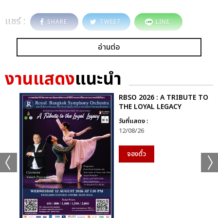
แชร์ :
SHARE
TWEET
LINE
อ่านต่อ
งานแสดง
แนะนำ
RBSO 2026 : A TRIBUTE TO
THE LOYAL LEGACY
วันที่แสดง :
12/08/26
จองตั๋ว