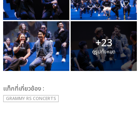
+23
ดูรูปทั้งหมด
เเท็กที่เกี่ยวข้อง :
GRAMMY RS CONCERTS