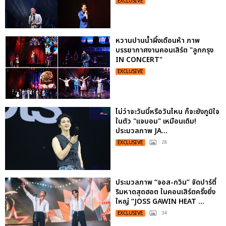
EXCLUSIVE
หวานปานน้ำผึ้งเดือนห้า ภาพ
บรรยากาศงานคอนเสิร์ต "ลูกกรุง
IN CONCERT"
EXCLUSIVE
ไม่ว่าจะวันนี้หรือวันไหน ก็จะยังภูมิใจ
ในตัว "แจบอม" เหมือนเดิม!
ประมวลภาพ JA...
EXCLUSIVE
: 28
ประมวลภาพ “จอส-กวิน” จัดปาร์ตี้
ริมหาดสุดฮอต ในคอนเสิร์ตครั้งยิ่ง
ใหญ่ “JOSS GAWIN HEAT ...
EXCLUSIVE
: 34