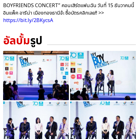
BOYFRIENDS CONCERT” คอนเสิร์ตแฟนฉัน วันที่ 15 ธันวาคมนี้
อิมแพ็ค อารีน่า เมืองทองธานีจ้ะ ซื้อบัตรคลิกเลย!! >>
https://bit.ly/2BKycsA
อัลบั้ม
รูป