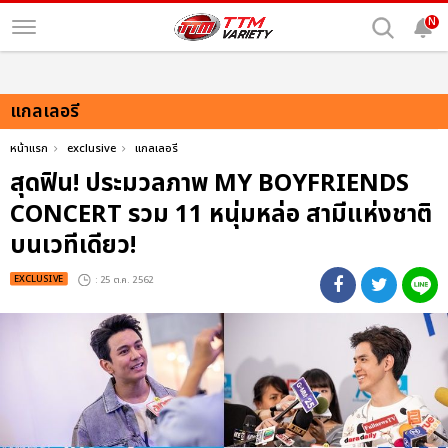
N
แกลเลอรี
หน้าแรก
exclusive
แกลเลอรี
สุดฟิน! ประมวลภาพ MY BOYFRIENDS
CONCERT รวม 11 หนุ่มหล่อ สามีแห่งชาติ
บนเวทีเดียว!
EXCLUSIVE
: 25 ต.ค. 2562