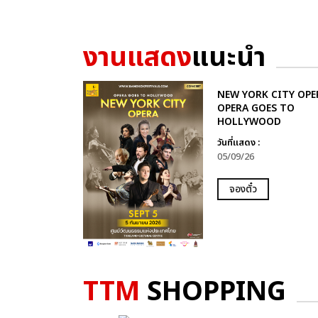
งานแสดง
แนะนำ
NEW YORK CITY OPER
OPERA GOES TO
HOLLYWOOD
วันที่แสดง :
05/09/26
จองตั๋ว
TTM
SHOPPING