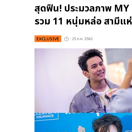
สุดฟิน! ประมวลภาพ 
รวม 11 หนุ่มหล่อ สามีแห
EXCLUSIVE
: 25 ต.ค. 2562