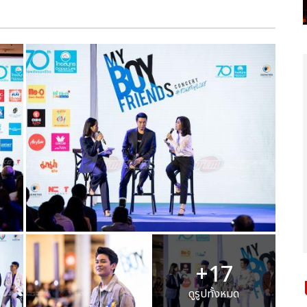
+17
ดูรูปทั้งหมด