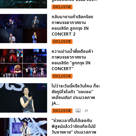
EXCLUSIVE
กลับมาตามคำเรียกร้อง
ภาพบรรยากาศงาน
คอนเสิร์ต ลูกกรุง IN
CONCERT 2
EXCLUSIVE
หวานปานน้ำผึ้งเดือนห้า
ภาพบรรยากาศงาน
คอนเสิร์ต "ลูกกรุง IN
CONCERT"
EXCLUSIVE
ไม่ว่าจะวันนี้หรือวันไหน ก็จะ
ยังภูมิใจในตัว "แจบอม"
เหมือนเดิม! ประมวลภาพ
JA...
EXCLUSIVE
: 28
“ช่วงเวลาที่ไม่ได้เจอกัน
พิสูจน์แล้วว่ารักแท้จะไม่มี
วันจางหาย” ประมวลภาพ