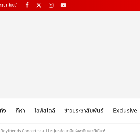
ทธิประโยชน์
เทิง
กีฬา
ไลฟ์สไตล์
ข่าวประชาสัมพันธ์
Exclusive
oyfriends Concert รวม 11 หนุ่มหล่อ สามีแห่งชาติบนเวทีเดียว!