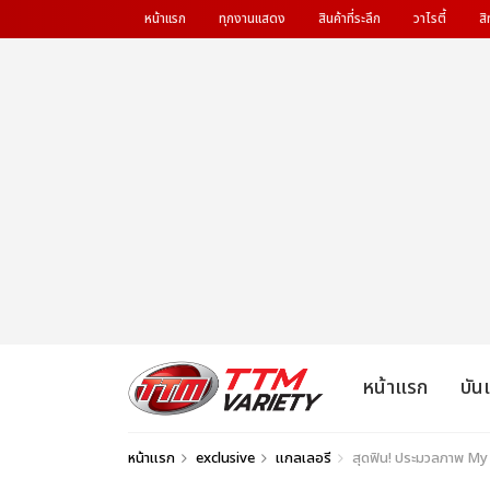
หน้าแรก
ทุกงานแสดง
สินค้าที่ระลึก
วาไรตี้
สิ
หน้าแรก
บัน
หน้าแรก
exclusive
แกลเลอรี
สุดฟิน! ประมวลภาพ My B