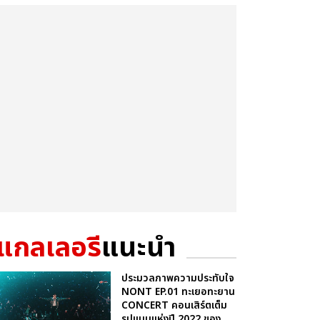
แกลเลอรี
แนะนำ
ประมวลภาพความประทับใจ
NONT EP.01 ทะเยอทะยาน
CONCERT คอนเสิร์ตเต็ม
รูปแบบแห่งปี 2022 ของ...