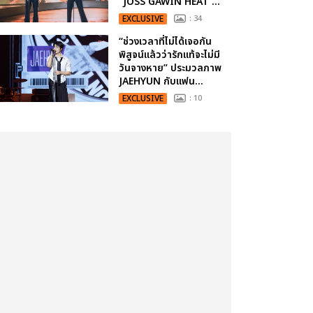
“JOSS GAWIN HEAT ...
EXCLUSIVE
: 34
“ช่วงเวลาที่ไม่ได้เจอกัน
พิสูจน์แล้วว่ารักแท้จะไม่มี
วันจางหาย” ประมวลภาพ
JAEHYUN กับแฟน...
EXCLUSIVE
: 10