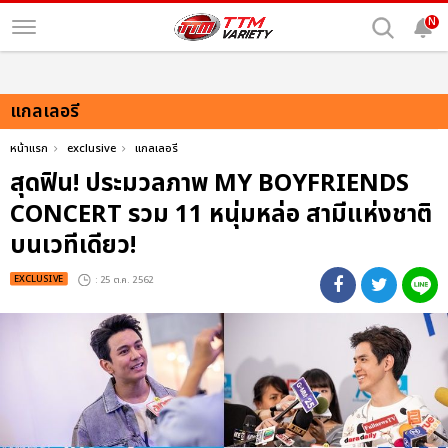
N
แกลเลอรี
หน้าแรก
exclusive
แกลเลอรี
สุดฟิน! ประมวลภาพ MY BOYFRIENDS
CONCERT รวม 11 หนุ่มหล่อ สามีแห่งชาติ
บนเวทีเดียว!
EXCLUSIVE
: 25 ต.ค. 2562