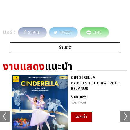
แชร์ :
SHARE
TWEET
LINE
อ่านต่อ
งานแสดง
แนะนำ
CINDERELLA
BY BOLSHOI THEATRE OF
BELARUS
วันที่แสดง :
12/09/26
จองตั๋ว