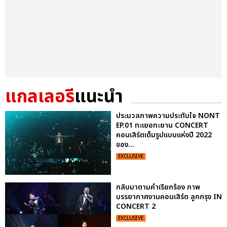
แกลเลอรี
แนะนำ
ประมวลภาพความประทับใจ NONT
EP.01 ทะเยอทะยาน CONCERT
คอนเสิร์ตเต็มรูปแบบแห่งปี 2022
ของ...
EXCLUSIVE
กลับมาตามคำเรียกร้อง ภาพ
บรรยากาศงานคอนเสิร์ต ลูกกรุง IN
CONCERT 2
EXCLUSIVE