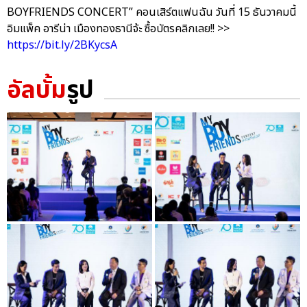
BOYFRIENDS CONCERT” คอนเสิร์ตแฟนฉัน วันที่ 15 ธันวาคมนี้
อิมแพ็ค อารีน่า เมืองทองธานีจ้ะ ซื้อบัตรคลิกเลย!! >>
https://bit.ly/2BKycsA
อัลบั้ม
รูป