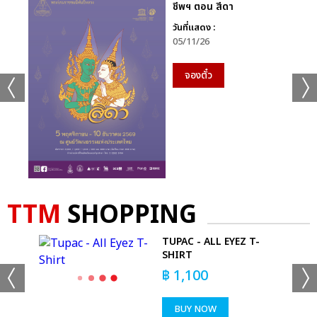
ชีพฯ ตอน สีดา
วันที่แสดง :
05/11/26
จองตั๋ว
TTM
SHOPPING
TUPAC - ALL EYEZ T-
SHIRT
฿
1,100
BUY NOW