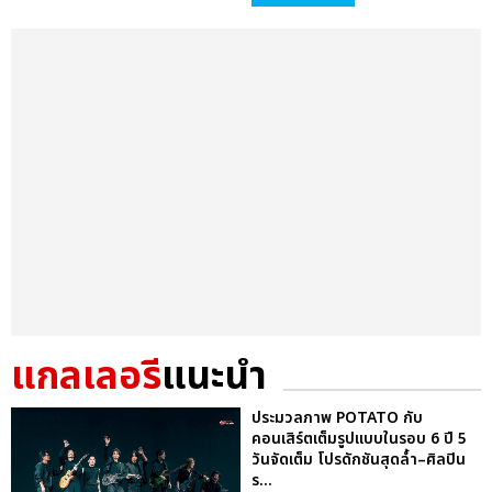
แกลเลอรี
แนะนำ
ประมวลภาพ POTATO กับ
คอนเสิร์ตเต็มรูปแบบในรอบ 6 ปี 5
วันจัดเต็ม โปรดักชันสุดล้ำ–ศิลปิน
ร...