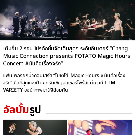
เต็มอิ่ม 2 รอบ โปรดักชั่นจัดเต็มสุดๆ ระดับอินเตอร์ “Chang
Music Connection presents POTATO Magic Hours
Concert #มันคือเรื่องจริง”
แฟนเพลงยกนิ้วคอนเสิร์ต “โปเตโต้ Magic Hours #มันคือเรื่อง
จริง” คือที่สุดแห่งปี แขกรับเชิญสุดเซอร์ไพร้สแน่นเวที
TTM
VARIETY
ขอนำภาพมาให้ได้ชมกัน
อัลบั้ม
รูป