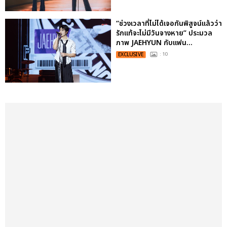
“ช่วงเวลาที่ไม่ได้เจอกันพิสูจน์แล้วว่า
รักแท้จะไม่มีวันจางหาย” ประมวล
ภาพ JAEHYUN กับแฟน...
EXCLUSIVE
: 10