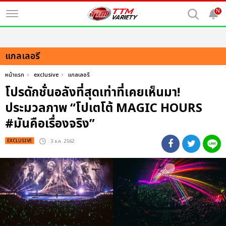
N
แกลเลอรี
หน้าแรก
exclusive
แกลเลอรี
โปรดักชั่นอลังที่สุดเท่าที่เคยเห็นมา!
ประมวลภาพ “โปเตโต้ MAGIC HOURS
#มันคือเรื่องจริง”
EXCLUSIVE
: 3 ธ.ค. 2562