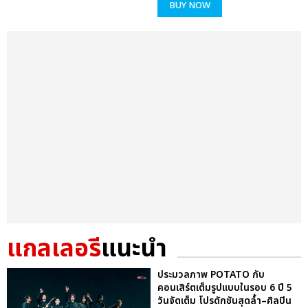
BUY NOW
แกลเลอรี
แนะนำ
ประมวลภาพ POTATO กับ
คอนเสิร์ตเต็มรูปแบบในรอบ 6 ปี 5
วันจัดเต็ม โปรดักชันสุดล้ำ–ศิลปิน