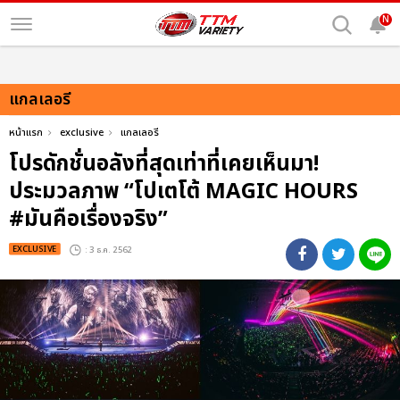
N
แกลเลอรี
หน้าแรก
exclusive
แกลเลอรี
โปรดักชั่นอลังที่สุดเท่าที่เคยเห็นมา!
ประมวลภาพ “โปเตโต้ MAGIC HOURS
#มันคือเรื่องจริง”
EXCLUSIVE
: 3 ธ.ค. 2562