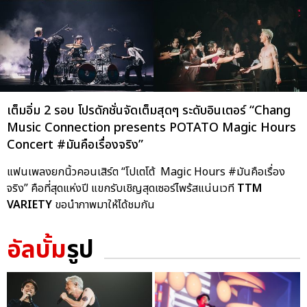
เต็มอิ่ม 2 รอบ โปรดักชั่นจัดเต็มสุดๆ ระดับอินเตอร์ “Chang
Music Connection presents POTATO Magic Hours
Concert #มันคือเรื่องจริง”
แฟนเพลงยกนิ้วคอนเสิร์ต “โปเตโต้ Magic Hours #มันคือเรื่อง
จริง” คือที่สุดแห่งปี แขกรับเชิญสุดเซอร์ไพร้สแน่นเวที
TTM
VARIETY
ขอนำภาพมาให้ได้ชมกัน
อัลบั้ม
รูป