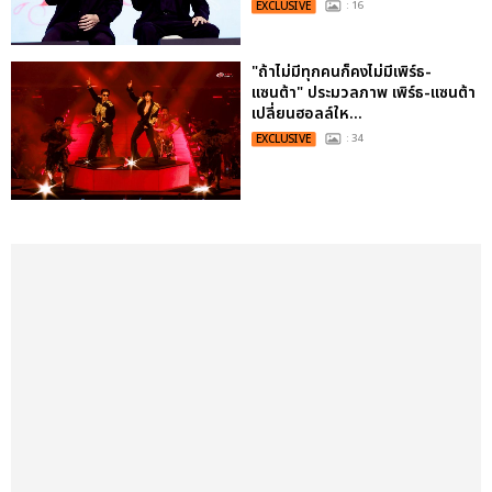
EXCLUSIVE
: 16
"ถ้าไม่มีทุกคนก็คงไม่มีเพิร์ธ-
แซนต้า" ประมวลภาพ เพิร์ธ-แซนต้า
เปลี่ยนฮอลล์ให...
EXCLUSIVE
: 34