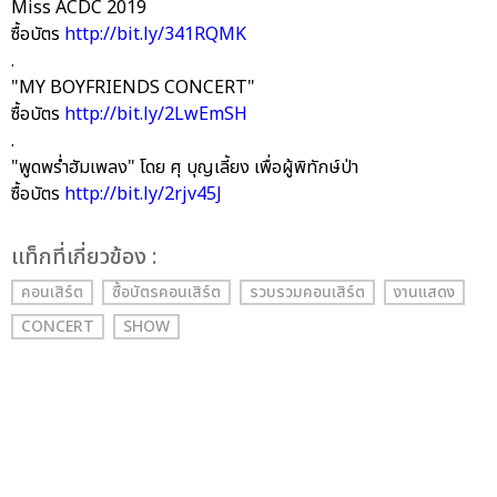
Miss ACDC 2019
ซื้อบัตร
http://bit.ly/341RQMK
.
"MY BOYFRIENDS CONCERT"
ซื้อบัตร
http://bit.ly/2LwEmSH
.
"พูดพร่ำฮัมเพลง" โดย ศุ บุญเลี้ยง เพื่อผู้พิทักษ์ป่า
ซื้อบัตร
http://bit.ly/2rjv45J
เเท็กที่เกี่ยวข้อง :
คอนเสิร์ต
ซื้อบัตรคอนเสิร์ต
รวบรวมคอนเสิร์ต
งานแสดง
CONCERT
SHOW