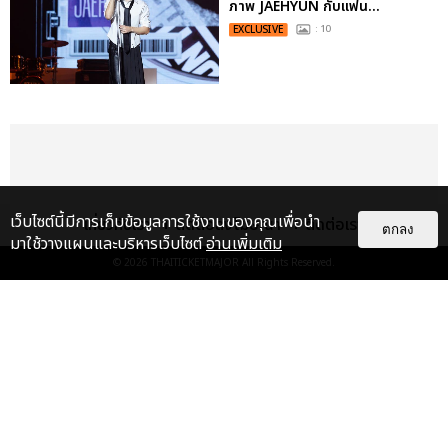
ภาพ JAEHYUN กับแฟน...
EXCLUSIVE
: 10
เว็บไซต์นี้มีการเก็บข้อมูลการใช้งานของคุณเพื่อนำ
เกี่ยวกับเรา
ติดต่อลงโฆษณา
ติดต่อเรา
ตกลง
มาใช้วางแผนและบริหารเว็บไซต์
อ่านเพิ่มเติม
© 2026
THAITICKETMAJOR
All Rights Reserved.