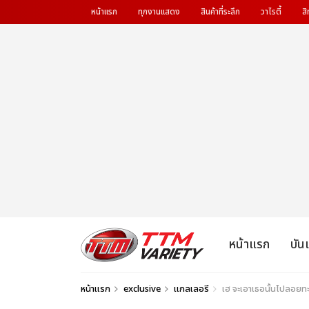
หน้าแรก
ทุกงานแสดง
สินค้าที่ระลึก
วาไรตี้
สิ
หน้าแรก
บัน
หน้าแรก
exclusive
แกลเลอรี
เฮ จะเอาเธอนั้นไปลอยท