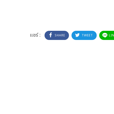
แชร์ :
SHARE
TWEET
LI