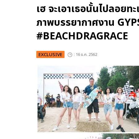
เฮ จะเอาเธอนั้นไปลอยทะเ
ภาพบรรยากาศงาน GYPSY
#BEACHDRAGRACE
EXCLUSIVE
: 16 ธ.ค. 2562