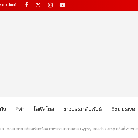
ทธิประโยชน์
เทิง
กีฬา
ไลฟ์สไตล์
ข่าวประชาสัมพันธ์
Exclusive
ะเล...กลับมาตามเสียงเรียกร้อง ภาพบรรยากาศงาน Gypsy Beach Camp ครั้งที่2!! 