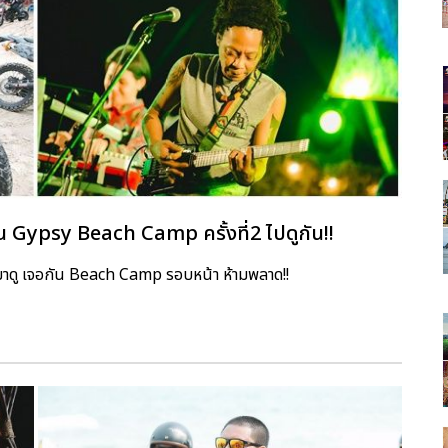
Gypsy Beach Camp ครั้งที่2 ไปดูกัน!!
มาดู เจอกัน Beach Camp รอบหน้า ห้ามพลาด!!