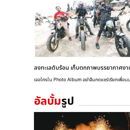
ลงทะเลดับร้อน เก็บตกภาพบรรยากาศงาน 
เจอใครใน Photo Album อย่าลืมกดแชร์เรียกเพื่อน
อัลบั้ม
รูป