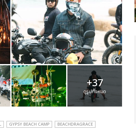
+37
ดูรูปทั้งหมด
L
GYPSY BEACH CAMP
BEACHDRAGRACE