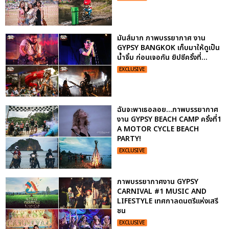
มันส์มาก ภาพบรรยากาศ งาน
GYPSY BANGKOK เก็บมาให้ดูเป็น
น้ำจิ้ม ก่อนเจอกัน ยิปซีครั้งที่...
EXCLUSIVE
ฉันจะพาเธอลอย...ภาพบรรยากาศ
งาน GYPSY BEACH CAMP ครั้งที่1
A MOTOR CYCLE BEACH
PARTY!
EXCLUSIVE
ภาพบรรยากาศงาน GYPSY
CARNIVAL #1 MUSIC AND
LIFESTYLE เทศกาลดนตรีแห่งเสรี
ชน
EXCLUSIVE