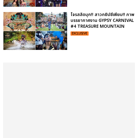
โจรสลัดบุก!! สาวกยิปซีเพียบ!! ภาพ
บรรยากาศงาน GYPSY CARNIVAL
#4 TREASURE MOUNTAIN
EXCLUSIVE