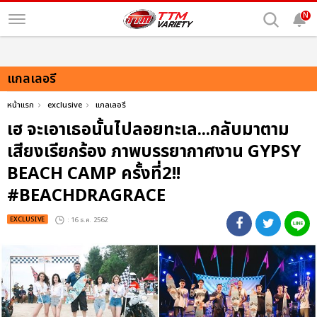
N
แกลเลอรี
หน้าแรก
exclusive
แกลเลอรี
เฮ จะเอาเธอนั้นไปลอยทะเล...กลับมาตาม
เสียงเรียกร้อง ภาพบรรยากาศงาน GYPSY
BEACH CAMP ครั้งที่2!!
#BEACHDRAGRACE
EXCLUSIVE
: 16 ธ.ค. 2562