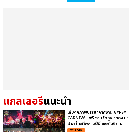
แกลเลอรี
แนะนำ
เก็บตกภาพบรรยากาศงาน GYPSY
CARNIVAL #5 งานวัดภูเขาทอง มา
ฝาก ใครที่พลาดปีนี้ เจอกันอีกท...
EXCLUSIVE