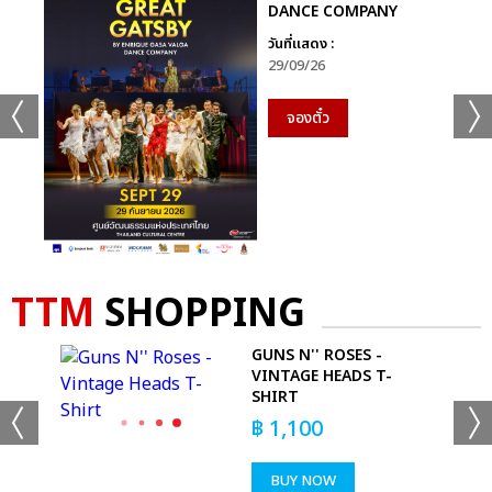
DANCE COMPANY
วันที่แสดง :
29/09/26
จองตั๋ว
TTM
SHOPPING
 T-
GUNS N'' ROSES -
VINTAGE HEADS T-
SHIRT
฿
1,100
BUY NOW