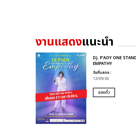
งานแสดง
แนะนำ
DJ. P'AOY ONE STAN
EMPATHY
วันที่แสดง :
12/09/26
จองตั๋ว