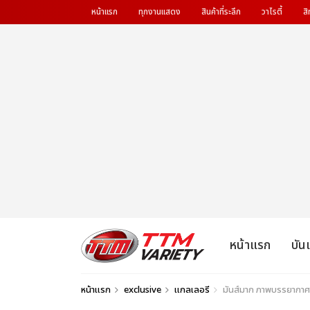
หน้าแรก
ทุกงานแสดง
สินค้าที่ระลึก
วาไรตี้
สิ
หน้าแรก
บัน
หน้าแรก
exclusive
แกลเลอรี
มันส์มาก ภาพบรรยากาศ งา