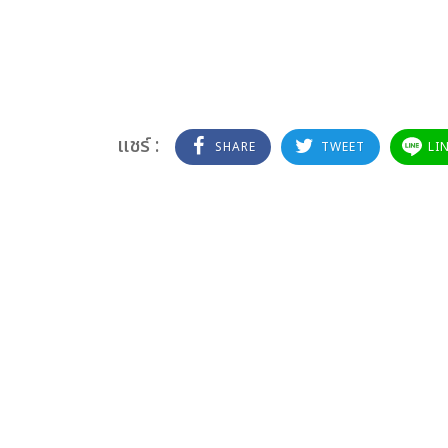
แชร์ :
SHARE
TWEET
LI