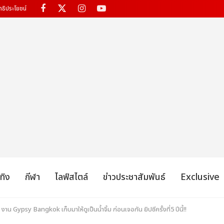
ทธิประโยชน์
เทิง
กีฬา
ไลฟ์สไตล์
ข่าวประชาสัมพันธ์
Exclusive
น Gypsy Bangkok เก็บมาให้ดูเป็นน้ำจิ้ม ก่อนเจอกัน ยิปซีครั้งที่5 ปีนี้!!