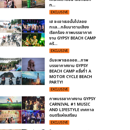
ท...
EXCLUSIVE
เฮ จะเอาเธอนั้นไปลอย
ทะเล...กลับมาตามเสียง
เรียกร้อง ภาพบรรยากาศ
งาน GYPSY BEACH CAMP
ครั...
EXCLUSIVE
ฉันจะพาเธอลอย...ภาพ
บรรยากาศงาน GYPSY
BEACH CAMP ครั้งที่1 A
MOTOR CYCLE BEACH
PARTY!
EXCLUSIVE
ภาพบรรยากาศงาน GYPSY
CARNIVAL #1 MUSIC
AND LIFESTYLE เทศกาล
ดนตรีแห่งเสรีชน
EXCLUSIVE