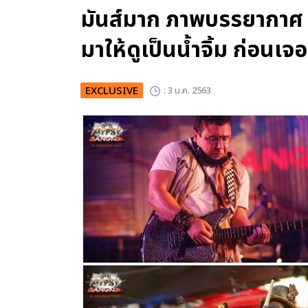
มันส์มาก ภาพบรรยากา
มาให้ดูเป็นน้ำจิ้ม ก่อนเจอกั
EXCLUSIVE
: 3 ม.ค. 2563