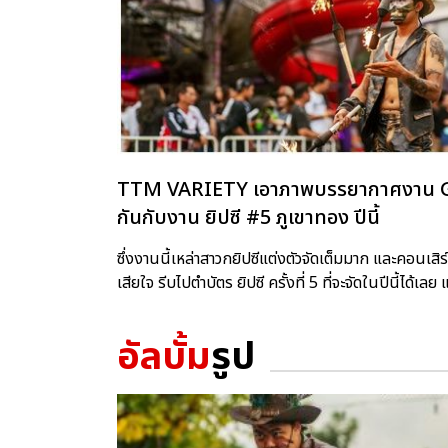
TTM VARIETY เอาภาพบรรยากาศงาน Gyp
กันกับงาน ยิปซี #5 ภูเขาทอง ปีนี้
ซึ่งงานนี้เหล่าสาวกยิปซีแต่งตัวจัดเต็มมาก และคอนเสิร์
เสียใจ รีบไปตำบัตร ยิปซี ครั้งที่ 5 ที่จะจัดในปีนี้ได้เล
อัลบั้ม
รูป