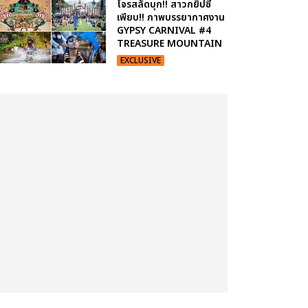
โจรสลัดบุก!! สาวกยิปซี
เพียบ!! ภาพบรรยากาศงาน
GYPSY CARNIVAL #4
TREASURE MOUNTAIN
EXCLUSIVE