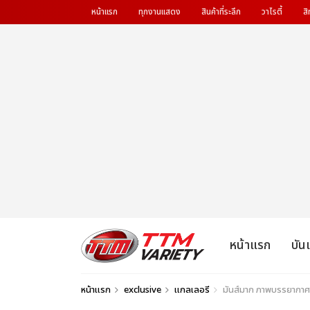
หน้าแรก
ทุกงานแสดง
สินค้าที่ระลึก
วาไรตี้
สิ
หน้าแรก
บัน
หน้าแรก
exclusive
แกลเลอรี
มันส์มาก ภาพบรรยากาศ งา