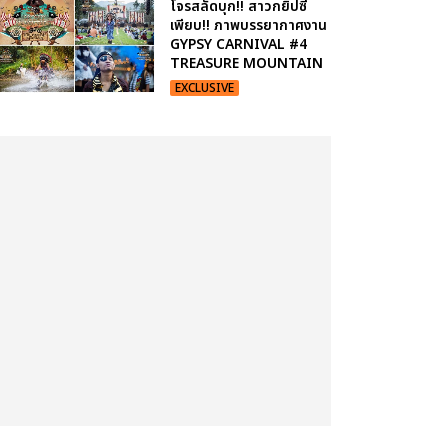
โจรสลัดบุก!! สาวกยิปซี
เพียบ!! ภาพบรรยากาศงาน
GYPSY CARNIVAL #4
TREASURE MOUNTAIN
EXCLUSIVE