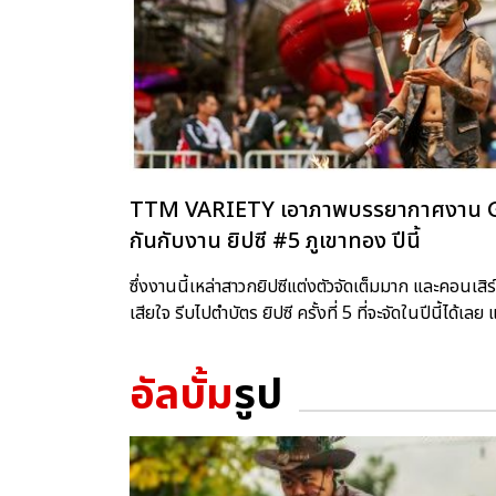
TTM VARIETY เอาภาพบรรยากาศงาน Gyp
กันกับงาน ยิปซี #5 ภูเขาทอง ปีนี้
ซึ่งงานนี้เหล่าสาวกยิปซีแต่งตัวจัดเต็มมาก และคอนเสิร์
เสียใจ รีบไปตำบัตร ยิปซี ครั้งที่ 5 ที่จะจัดในปีนี้ได้เล
อัลบั้ม
รูป