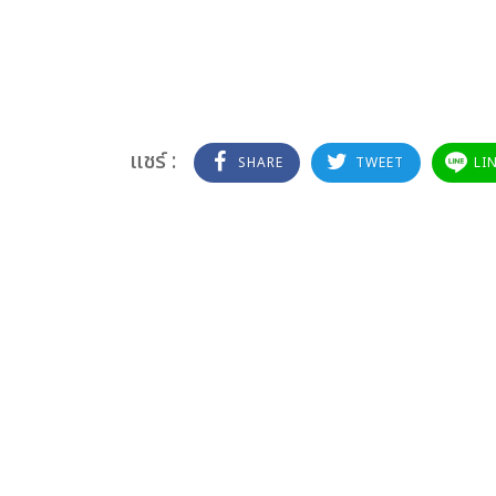
แชร์ :
SHARE
TWEET
LI