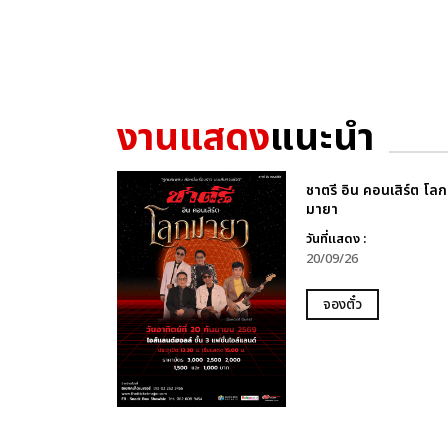
งานแสดง
แนะนำ
ชาตรี อิน คอนเสิร์ต โลก
มายา
วันที่แสดง :
20/09/26
จองตั๋ว