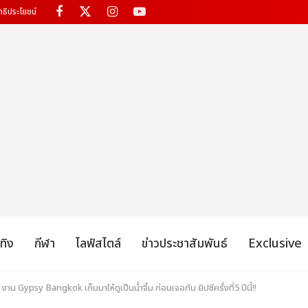
ทธิประโยชน์
เทิง
กีฬา
ไลฟ์สไตล์
ข่าวประชาสัมพันธ์
Exclusive
น Gypsy Bangkok เก็บมาให้ดูเป็นน้ำจิ้ม ก่อนเจอกัน ยิปซีครั้งที่5 ปีนี้!!