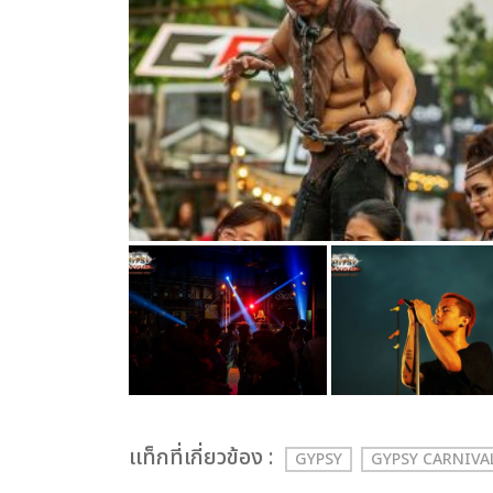
เเท็กที่เกี่ยวข้อง :
GYPSY
GYPSY CARNIVA