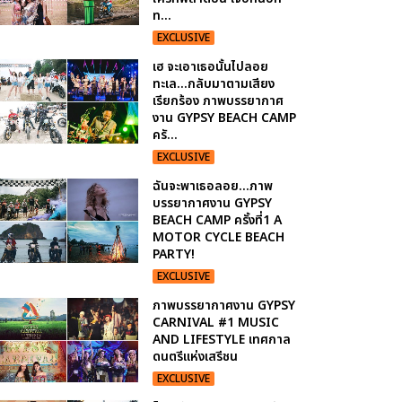
ท...
EXCLUSIVE
เฮ จะเอาเธอนั้นไปลอย
ทะเล...กลับมาตามเสียง
เรียกร้อง ภาพบรรยากาศ
งาน GYPSY BEACH CAMP
ครั...
EXCLUSIVE
ฉันจะพาเธอลอย...ภาพ
บรรยากาศงาน GYPSY
BEACH CAMP ครั้งที่1 A
MOTOR CYCLE BEACH
PARTY!
EXCLUSIVE
ภาพบรรยากาศงาน GYPSY
CARNIVAL #1 MUSIC
AND LIFESTYLE เทศกาล
ดนตรีแห่งเสรีชน
EXCLUSIVE