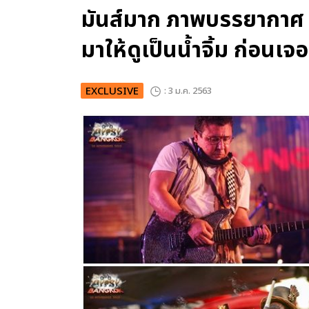
มันส์มาก ภาพบรรยากา
มาให้ดูเป็นน้ำจิ้ม ก่อนเจอกั
EXCLUSIVE
: 3 ม.ค. 2563