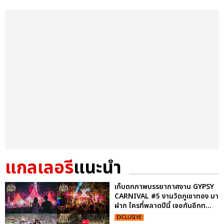
แกลเลอรี
แนะนำ
เก็บตกภาพบรรยากาศงาน GYPSY
CARNIVAL #5 งานวัดภูเขาทอง มา
ฝาก ใครที่พลาดปีนี้ เจอกันอีกท...
EXCLUSIVE