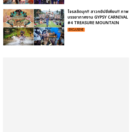
โจรสลัดบุก!! สาวกยิปซีเพียบ!! ภาพ
บรรยากาศงาน GYPSY CARNIVAL
#4 TREASURE MOUNTAIN
EXCLUSIVE