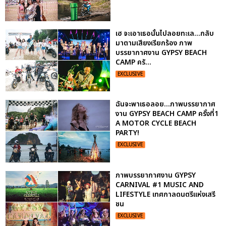
เฮ จะเอาเธอนั้นไปลอยทะเล...กลับ
มาตามเสียงเรียกร้อง ภาพ
บรรยากาศงาน GYPSY BEACH
CAMP ครั...
EXCLUSIVE
ฉันจะพาเธอลอย...ภาพบรรยากาศ
งาน GYPSY BEACH CAMP ครั้งที่1
A MOTOR CYCLE BEACH
PARTY!
EXCLUSIVE
ภาพบรรยากาศงาน GYPSY
CARNIVAL #1 MUSIC AND
LIFESTYLE เทศกาลดนตรีแห่งเสรี
ชน
EXCLUSIVE