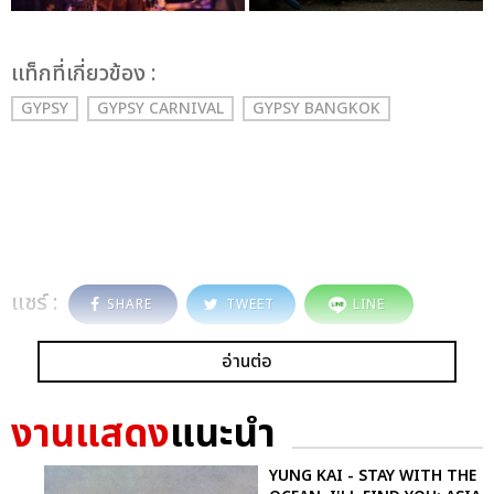
เเท็กที่เกี่ยวข้อง :
GYPSY
GYPSY CARNIVAL
GYPSY BANGKOK
แชร์ :
SHARE
TWEET
LINE
อ่านต่อ
งานแสดง
แนะนำ
YUNG KAI - STAY WITH THE