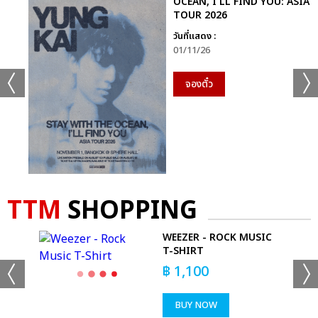
OCEAN, I'LL FIND YOU: ASIA
TOUR 2026
วันที่แสดง :
01/11/26
จองตั๋ว
TTM
SHOPPING
ES
WEEZER - ROCK MUSIC
T-SHIRT
฿
1,100
BUY NOW