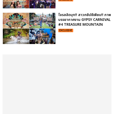
โจรสลัดบุก!! สาวกยิปซีเพียบ!! ภาพ
บรรยากาศงาน GYPSY CARNIVAL
#4 TREASURE MOUNTAIN
EXCLUSIVE