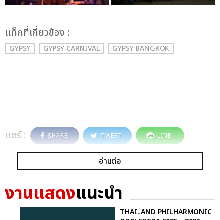
เเท็กที่เกี่ยวข้อง :
GYPSY
GYPSY CARNIVAL
GYPSY BANGKOK
แชร์ :
SHARE
TWEET
LINE
อ่านต่อ
งานแสดง
แนะนำ
THAILAND PHILHARMONIC