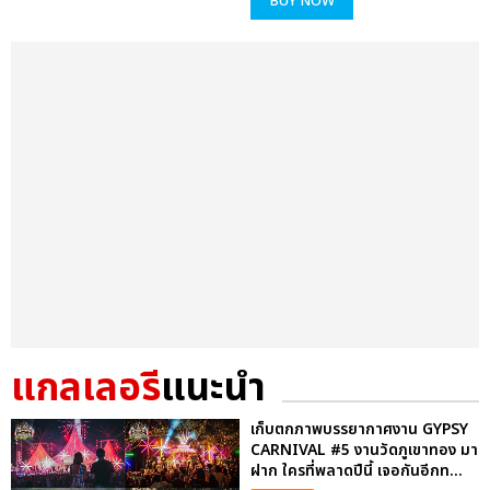
BUY NOW
แกลเลอรี
แนะนำ
เก็บตกภาพบรรยากาศงาน GYPSY
CARNIVAL #5 งานวัดภูเขาทอง มา
ฝาก ใครที่พลาดปีนี้ เจอกันอีกท...