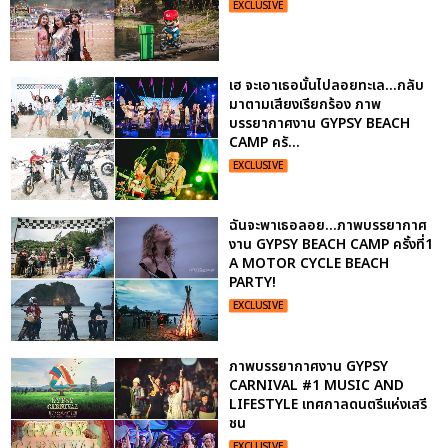
EXCLUSIVE
เฮ จะเอาเธอนั้นไปลอยทะเล...กลับ
มาตามเสียงเรียกร้อง ภาพ
บรรยากาศงาน GYPSY BEACH
CAMP ครั...
EXCLUSIVE
ฉันจะพาเธอลอย...ภาพบรรยากาศ
งาน GYPSY BEACH CAMP ครั้งที่1
A MOTOR CYCLE BEACH
PARTY!
EXCLUSIVE
ภาพบรรยากาศงาน GYPSY
CARNIVAL #1 MUSIC AND
LIFESTYLE เทศกาลดนตรีแห่งเสรี
ชน
EXCLUSIVE