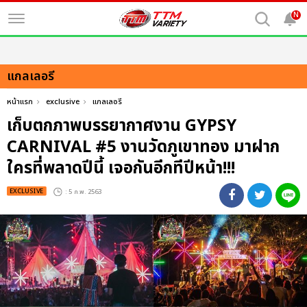
N
แกลเลอรี
หน้าแรก
exclusive
แกลเลอรี
เก็บตกภาพบรรยากาศงาน GYPSY
CARNIVAL #5 งานวัดภูเขาทอง มาฝาก
ใครที่พลาดปีนี้ เจอกันอีกทีปีหน้า!!!
EXCLUSIVE
: 5 ก.พ. 2563