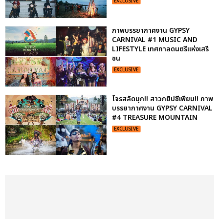
EXCLUSIVE
ภาพบรรยากาศงาน GYPSY
CARNIVAL #1 MUSIC AND
LIFESTYLE เทศกาลดนตรีแห่งเสรี
ชน
EXCLUSIVE
โจรสลัดบุก!! สาวกยิปซีเพียบ!! ภาพ
บรรยากาศงาน GYPSY CARNIVAL
#4 TREASURE MOUNTAIN
EXCLUSIVE