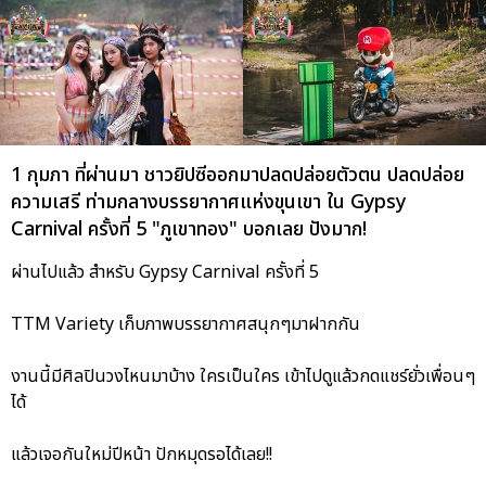
1 กุมภา ที่ผ่านมา ชาวยิปซีออกมาปลดปล่อยตัวตน ปลดปล่อย
ความเสรี ท่ามกลางบรรยากาศแห่งขุนเขา ใน Gypsy
Carnival ครั้งที่ 5 "ภูเขาทอง" บอกเลย ปังมาก!
ผ่านไปแล้ว สำหรับ Gypsy Carnival ครั้งที่ 5
TTM Variety เก็บภาพบรรยากาศสนุกๆมาฝากกัน
งานนี้มีศิลปินวงไหนมาบ้าง ใครเป็นใคร เข้าไปดูแล้วกดแชร์ยั่วเพื่อนๆ
ได้
แล้วเจอกันใหม่ปีหน้า ปักหมุดรอได้เลย!!