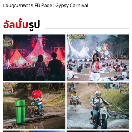
ขอบคุณภาพจาก FB Page : Gypsy Carnival
อัลบั้ม
รูป