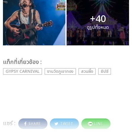
+40
ดูรูปทั้งหมด
เเท็กที่เกี่ยวข้อง :
GYPSY CARNIVAL
งานวัดภูเขาทอง
สวนผึ้ง
ยิปซี
แชร์ :
SHARE
TWEET
LINE