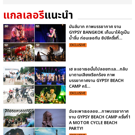
แกลเลอรี
แนะนำ
มันส์มาก ภาพบรรยากาศ งาน
GYPSY BANGKOK เก็บมาให้ดูเป็น
น้ำจิ้ม ก่อนเจอกัน ยิปซีครั้งที่...
EXCLUSIVE
เฮ จะเอาเธอนั้นไปลอยทะเล...กลับ
มาตามเสียงเรียกร้อง ภาพ
บรรยากาศงาน GYPSY BEACH
CAMP ครั...
EXCLUSIVE
ฉันจะพาเธอลอย...ภาพบรรยากาศ
งาน GYPSY BEACH CAMP ครั้งที่1
A MOTOR CYCLE BEACH
PARTY!