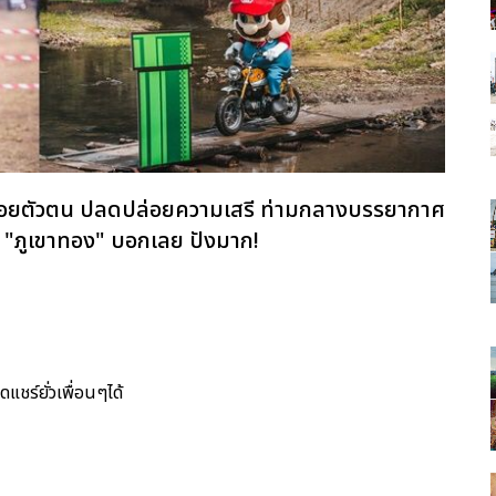
ล่อยตัวตน ปลดปล่อยความเสรี ท่ามกลางบรรยากาศ
5 "ภูเขาทอง" บอกเลย ปังมาก!
แชร์ยั่วเพื่อนๆได้