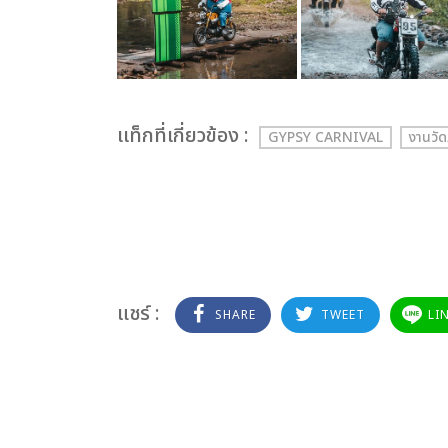
เเท็กที่เกี่ยวข้อง :
GYPSY CARNIVAL
งานวัด
แชร์ :
SHARE
TWEET
LI