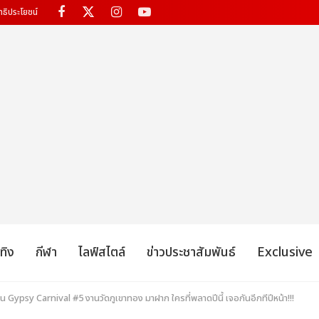
ทธิประโยชน์
เทิง
กีฬา
ไลฟ์สไตล์
ข่าวประชาสัมพันธ์
Exclusive
ypsy Carnival #5 งานวัดภูเขาทอง มาฝาก ใครที่พลาดปีนี้ เจอกันอีกทีปีหน้า!!!