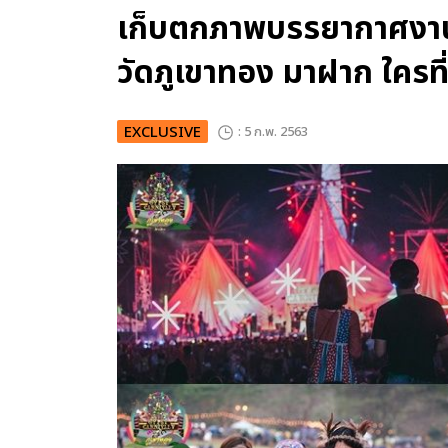
เก็บตกภาพบรรยากาศง
วัดภูเขาทอง มาฝาก ใครที่พ
EXCLUSIVE
: 5 ก.พ. 2563