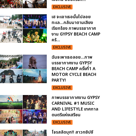
EXCLUSIVE
เฮ จะเอาเธอนั้นไปลอย
ทะเล...กลับมาตามเสียง
เรียกร้อง ภาพบรรยากาศ
งาน GYPSY BEACH CAMP
ครั...
EXCLUSIVE
ฉันจะพาเธอลอย...ภาพ
บรรยากาศงาน GYPSY
BEACH CAMP ครั้งที่1 A
MOTOR CYCLE BEACH
PARTY!
EXCLUSIVE
ภาพบรรยากาศงาน GYPSY
CARNIVAL #1 MUSIC
AND LIFESTYLE เทศกาล
ดนตรีแห่งเสรีชน
EXCLUSIVE
โจรสลัดบุก!! สาวกยิปซี