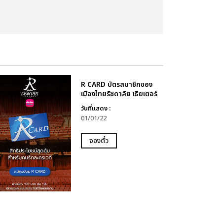
R CARD บัตรสมาชิกของ
เมืองไทยรัชดาลัย เธียเตอร์
วันที่แสดง :
01/01/22
จองตั๋ว