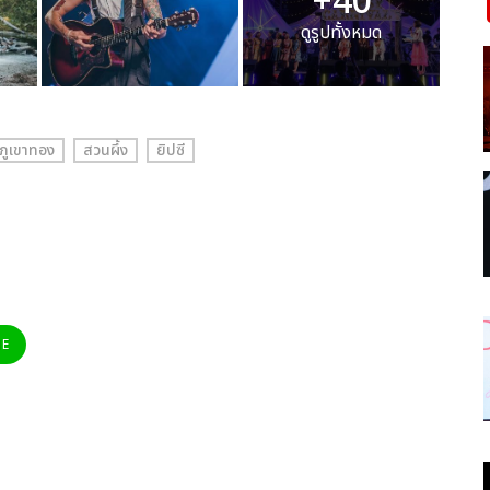
+40
ดูรูปทั้งหมด
ภูเขาทอง
สวนผึ้ง
ยิปซี
NE