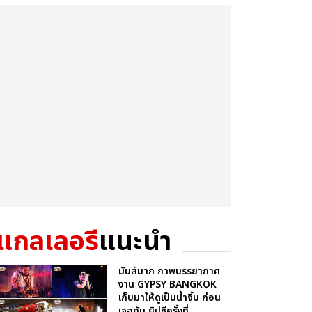
แกลเลอรี
แนะนำ
มันส์มาก ภาพบรรยากาศ
งาน GYPSY BANGKOK
เก็บมาให้ดูเป็นน้ำจิ้ม ก่อน
เจอกัน ยิปซีครั้งที่...