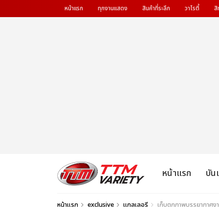
หน้าแรก
ทุกงานแสดง
สินค้าที่ระลึก
วาไรตี้
สิ
หน้าแรก
บัน
หน้าแรก
exclusive
แกลเลอรี
เก็บตกภาพบรรยากาศงาน G