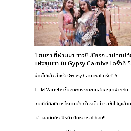
1 กุมภา ที่ผ่านมา ชาวยิปซีออกมาปลดป
แห่งขุนเขา ใน Gypsy Carnival ครั้งที่ 
ผ่านไปแล้ว สำหรับ Gypsy Carnival ครั้งที่ 5
TTM Variety เก็บภาพบรรยากาศสนุกๆมาฝากกัน
งานนี้มีศิลปินวงไหนมาบ้าง ใครเป็นใคร เข้าไปดูแล้วกด
แล้วเจอกันใหม่ปีหน้า ปักหมุดรอได้เลย!!