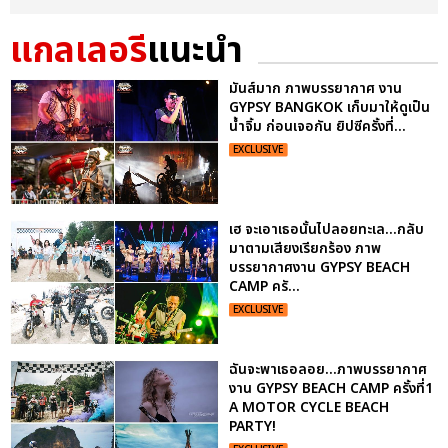
แกลเลอรี
แนะนำ
มันส์มาก ภาพบรรยากาศ งาน
GYPSY BANGKOK เก็บมาให้ดูเป็น
น้ำจิ้ม ก่อนเจอกัน ยิปซีครั้งที่...
EXCLUSIVE
เฮ จะเอาเธอนั้นไปลอยทะเล...กลับ
มาตามเสียงเรียกร้อง ภาพ
บรรยากาศงาน GYPSY BEACH
CAMP ครั...
EXCLUSIVE
ฉันจะพาเธอลอย...ภาพบรรยากาศ
งาน GYPSY BEACH CAMP ครั้งที่1
A MOTOR CYCLE BEACH
PARTY!