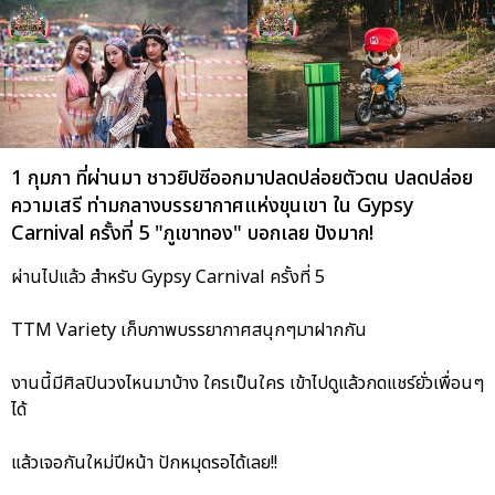
1 กุมภา ที่ผ่านมา ชาวยิปซีออกมาปลดปล่อยตัวตน ปลดปล่อย
ความเสรี ท่ามกลางบรรยากาศแห่งขุนเขา ใน Gypsy
Carnival ครั้งที่ 5 "ภูเขาทอง" บอกเลย ปังมาก!
ผ่านไปแล้ว สำหรับ Gypsy Carnival ครั้งที่ 5
TTM Variety เก็บภาพบรรยากาศสนุกๆมาฝากกัน
งานนี้มีศิลปินวงไหนมาบ้าง ใครเป็นใคร เข้าไปดูแล้วกดแชร์ยั่วเพื่อนๆ
ได้
แล้วเจอกันใหม่ปีหน้า ปักหมุดรอได้เลย!!