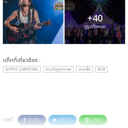
+40
ดูรูปทั้งหมด
เเท็กที่เกี่ยวข้อง :
GYPSY CARNIVAL
งานวัดภูเขาทอง
สวนผึ้ง
ยิปซี
แชร์ :
SHARE
TWEET
LINE