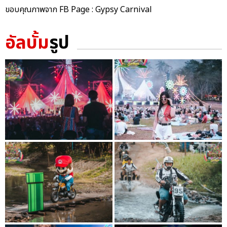
ขอบคุณภาพจาก FB Page : Gypsy Carnival
อัลบั้ม
รูป