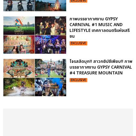
EXCLUSIVE
ภาพบรรยากาศงาน GYPSY
CARNIVAL #1 MUSIC AND
LIFESTYLE เทศกาลดนตรีแห่งเสรี
ชน
EXCLUSIVE
โจรสลัดบุก!! สาวกยิปซีเพียบ!! ภาพ
บรรยากาศงาน GYPSY CARNIVAL
#4 TREASURE MOUNTAIN
EXCLUSIVE