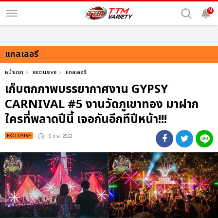
N
แกลเลอรี
หน้าแรก
exclusive
แกลเลอรี
เก็บตกภาพบรรยากาศงาน GYPSY
CARNIVAL #5 งานวัดภูเขาทอง มาฝาก
ใครที่พลาดปีนี้ เจอกันอีกทีปีหน้า!!!
EXCLUSIVE
: 5 ก.พ. 2563