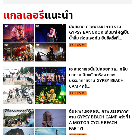
แกลเลอรี
แนะนำ
มันส์มาก ภาพบรรยากาศ งาน
GYPSY BANGKOK เก็บมาให้ดูเป็น
น้ำจิ้ม ก่อนเจอกัน ยิปซีครั้งที่...
EXCLUSIVE
เฮ จะเอาเธอนั้นไปลอยทะเล...กลับ
มาตามเสียงเรียกร้อง ภาพ
บรรยากาศงาน GYPSY BEACH
CAMP ครั...
EXCLUSIVE
ฉันจะพาเธอลอย...ภาพบรรยากาศ
งาน GYPSY BEACH CAMP ครั้งที่1
A MOTOR CYCLE BEACH
PARTY!