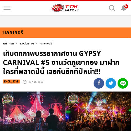
N
แกลเลอรี
หน้าแรก
exclusive
แกลเลอรี
เก็บตกภาพบรรยากาศงาน GYPSY
CARNIVAL #5 งานวัดภูเขาทอง มาฝาก
ใครที่พลาดปีนี้ เจอกันอีกทีปีหน้า!!!
EXCLUSIVE
: 5 ก.พ. 2563