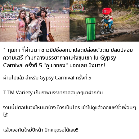
1 กุมภา ที่ผ่านมา ชาวยิปซีออกมาปลดปล่อยตัวตน ปลดปล่อย
ความเสรี ท่ามกลางบรรยากาศแห่งขุนเขา ใน Gypsy
Carnival ครั้งที่ 5 "ภูเขาทอง" บอกเลย ปังมาก!
ผ่านไปแล้ว สำหรับ Gypsy Carnival ครั้งที่ 5
TTM Variety เก็บภาพบรรยากาศสนุกๆมาฝากกัน
งานนี้มีศิลปินวงไหนมาบ้าง ใครเป็นใคร เข้าไปดูแล้วกดแชร์ยั่วเพื่อนๆ
ได้
แล้วเจอกันใหม่ปีหน้า ปักหมุดรอได้เลย!!