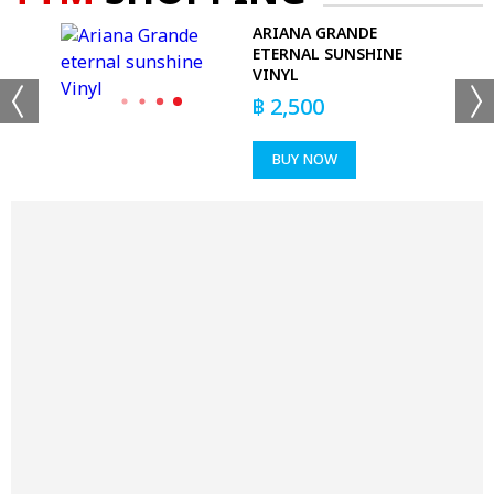
ARIANA GRANDE
ETERNAL SUNSHINE
VINYL
฿
2,500
BUY NOW