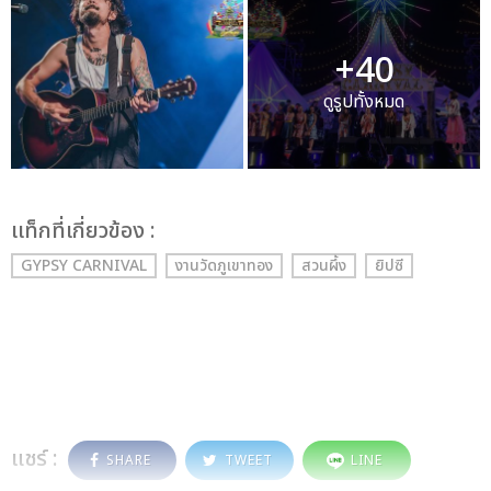
+40
ดูรูปทั้งหมด
เเท็กที่เกี่ยวข้อง :
GYPSY CARNIVAL
งานวัดภูเขาทอง
สวนผึ้ง
ยิปซี
แชร์ :
SHARE
TWEET
LINE