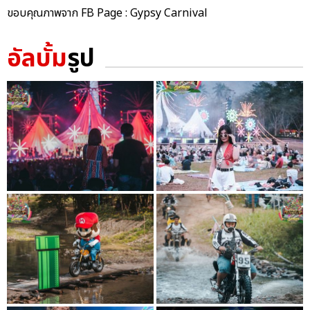
ขอบคุณภาพจาก FB Page : Gypsy Carnival
อัลบั้ม
รูป