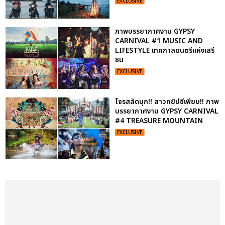
EXCLUSIVE
ภาพบรรยากาศงาน GYPSY
CARNIVAL #1 MUSIC AND
LIFESTYLE เทศกาลดนตรีแห่งเสรี
ชน
EXCLUSIVE
โจรสลัดบุก!! สาวกยิปซีเพียบ!! ภาพ
บรรยากาศงาน GYPSY CARNIVAL
#4 TREASURE MOUNTAIN
EXCLUSIVE