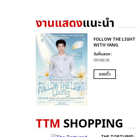
งานแสดง
แนะนำ
FOLLOW THE LIGHT
WITH YANG
วันที่แสดง :
09/08/26
จองตั๋ว
TTM
SHOPPING
THE TORTURED