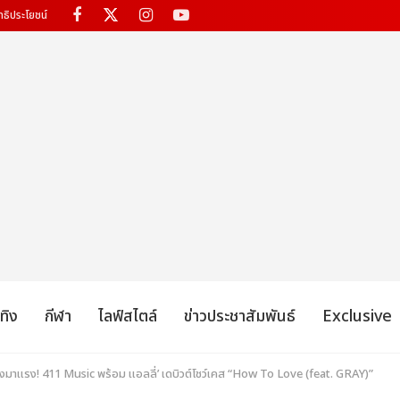
ทธิประโยชน์
เทิง
กีฬา
ไลฟ์สไตล์
ข่าวประชาสัมพันธ์
Exclusive
มาแรง! 411 Music พร้อม แอลลี่’ เดบิวต์โชว์เคส “How To Love (feat. GRAY)”