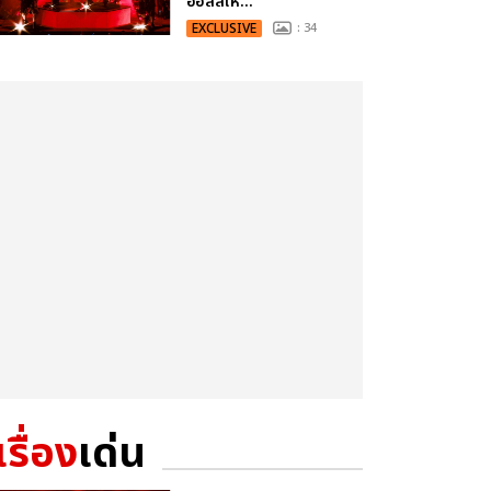
ฮอลล์ให...
EXCLUSIVE
: 34
เรื่อง
เด่น