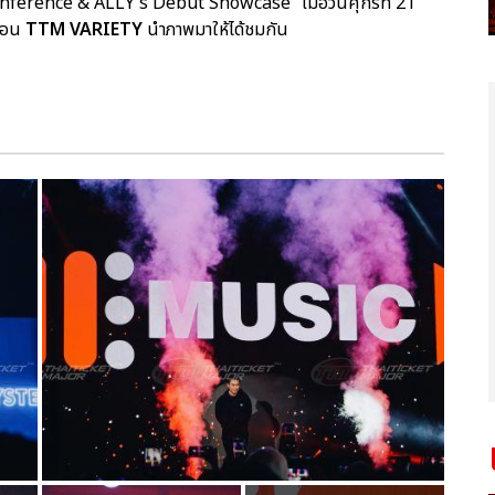
nference & ALLY's Debut Showcase” เมื่อวันศุกร์ที่ 21
กอน
TTM VARIETY
นำภาพมาให้ได้ชมกัน