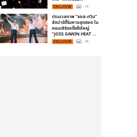
EXCLUSIVE
: 14
ประมวลภาพ “จอส-กวิน”
จัดปาร์ตี้ริมหาดสุดฮอต ใน
คอนเสิร์ตครั้งยิ่งใหญ่
“JOSS GAWIN HEAT ...
EXCLUSIVE
: 34