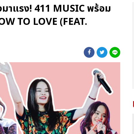
งมาแรง! 411 MUSIC พร้อม
 “HOW TO LOVE (FEAT.