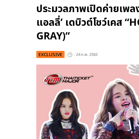
ประมวลภาพเปิดค่ายเพล
แอลลี่’ เดบิวต์โชว์เคส
GRAY)”
EXCLUSIVE
: 24 ก.พ. 2563