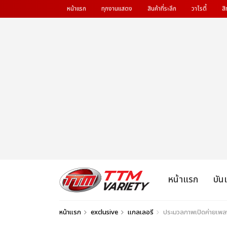
หน้าแรก
ทุกงานแสดง
สินค้าที่ระลึก
วาไรตี้
สิ
หน้าแรก
บัน
หน้าแรก
exclusive
แกลเลอรี
ประมวลภาพเปิดค่ายเพลง