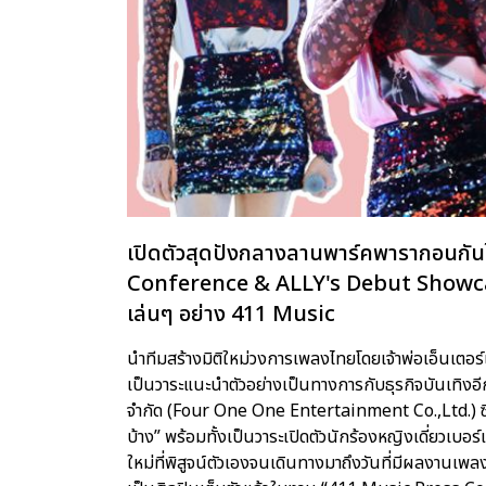
เปิดตัวสุดปังกลางลานพาร์คพารากอนกัน
Conference & ALLY's Debut Showcase”
เล่นๆ อย่าง 411 Music
นำทีมสร้างมิติใหม่วงการเพลงไทยโดยเจ้าพ่อเอ็นเตอร
เป็นวาระแนะนำตัวอย่างเป็นทางการกับธุรกิจบันเทิงอีก
จำกัด (Four One One Entertainment Co.,Ltd.) ซึ่ง
บ้าง” พร้อมทั้งเป็นวาระเปิดตัวนักร้องหญิงเดี่ยวเบอร
ใหม่ที่พิสูจน์ตัวเองจนเดินทางมาถึงวันที่มีผลงานเพล