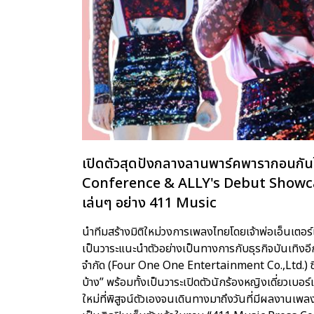
เปิดตัวสุดปังกลางลานพาร์คพารากอนกัน
Conference & ALLY's Debut Showcase”
เล่นๆ อย่าง 411 Music
นำทีมสร้างมิติใหม่วงการเพลงไทยโดยเจ้าพ่อเอ็นเตอร
เป็นวาระแนะนำตัวอย่างเป็นทางการกับธุรกิจบันเทิงอีก
จำกัด (Four One One Entertainment Co.,Ltd.) ซึ่ง
บ้าง” พร้อมทั้งเป็นวาระเปิดตัวนักร้องหญิงเดี่ยวเบอร
ใหม่ที่พิสูจน์ตัวเองจนเดินทางมาถึงวันที่มีผลงานเพล