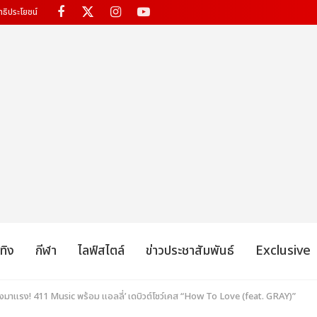
ทธิประโยชน์
เทิง
กีฬา
ไลฟ์สไตล์
ข่าวประชาสัมพันธ์
Exclusive
มาแรง! 411 Music พร้อม แอลลี่’ เดบิวต์โชว์เคส “How To Love (feat. GRAY)”