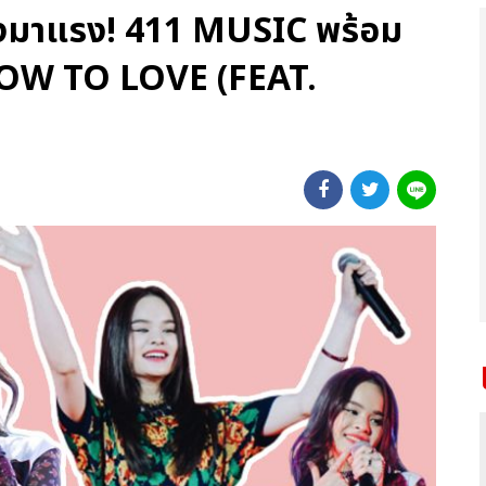
งมาแรง! 411 MUSIC พร้อม
 “HOW TO LOVE (FEAT.