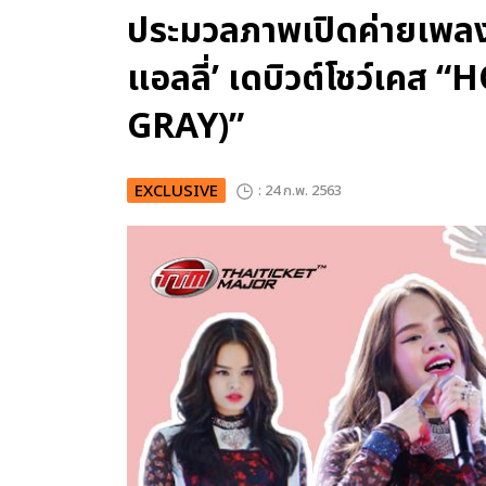
ประมวลภาพเปิดค่ายเพล
แอลลี่’ เดบิวต์โชว์เคส
GRAY)”
EXCLUSIVE
: 24 ก.พ. 2563