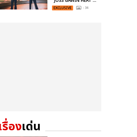
“JOSS GAWIN HEAT ...
EXCLUSIVE
: 34
เรื่อง
เด่น