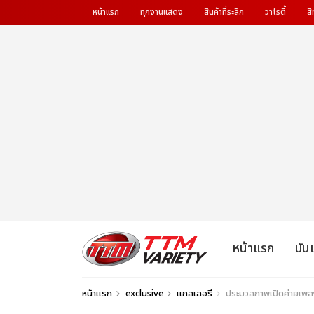
หน้าแรก
ทุกงานแสดง
สินค้าที่ระลึก
วาไรตี้
สิ
หน้าแรก
บัน
หน้าแรก
exclusive
แกลเลอรี
ประมวลภาพเปิดค่ายเพลง