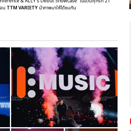
nference & ALLY's Debut Showcase” เมื่อวันศุกร์ที่ 21
กอน
TTM VARIETY
นำภาพมาให้ได้ชมกัน