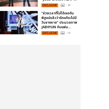
EXCLUSIVE
: 34
“ช่วงเวลาที่ไม่ได้เจอกัน
พิสูจน์แล้วว่ารักแท้จะไม่มี
วันจางหาย” ประมวลภาพ
JAEHYUN กับแฟน...
EXCLUSIVE
: 10