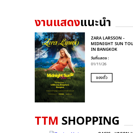
งานแสดง
แนะนำ
ZARA LARSSON -
MIDNIGHT SUN TO
IN BANGKOK
วันที่แสดง :
01/11/26
จองตั๋ว
TTM
SHOPPING