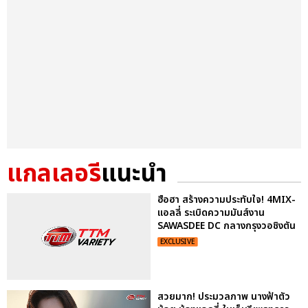
แกลเลอรี
แนะนำ
ฮือฮา สร้างความประทับใจ! 4MIX-
แอลลี่ ระเบิดความมันส์งาน
SAWASDEE DC กลางกรุงวอชิงตัน
EXCLUSIVE
สวยมาก! ประมวลภาพ นางฟ้าตัว