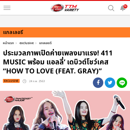
N
แกลเลอรี
หน้าแรก
exclusive
แกลเลอรี
ประมวลภาพเปิดค่ายเพลงมาแรง! 411
MUSIC พร้อม แอลลี่’ เดบิวต์โชว์เคส
“HOW TO LOVE (FEAT. GRAY)”
EXCLUSIVE
: 24 ก.พ. 2563