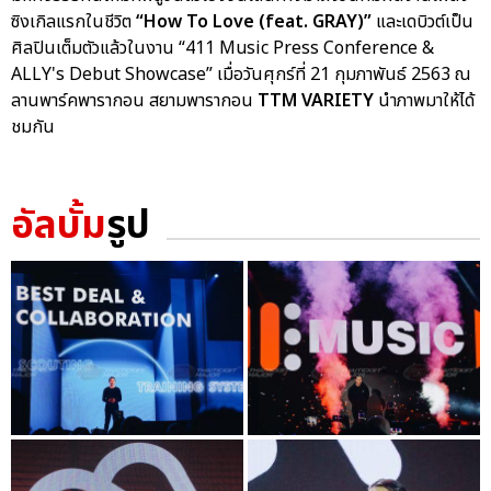
ซิงเกิลแรกในชีวิต
“How To Love (feat. GRAY)”
และเดบิวต์เป็น
ศิลปินเต็มตัวแล้วในงาน “411 Music Press Conference &
ALLY's Debut Showcase” เมื่อวันศุกร์ที่ 21 กุมภาพันธ์ 2563 ณ
ลานพาร์คพารากอน สยามพารากอน
TTM VARIETY
นำภาพมาให้ได้
ชมกัน
อัลบั้ม
รูป