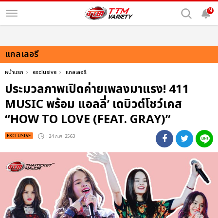
N
แกลเลอรี
หน้าแรก
exclusive
แกลเลอรี
ประมวลภาพเปิดค่ายเพลงมาแรง! 411
MUSIC พร้อม แอลลี่’ เดบิวต์โชว์เคส
“HOW TO LOVE (FEAT. GRAY)”
EXCLUSIVE
: 24 ก.พ. 2563