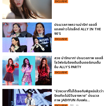
EXCLUSIVE
ประมวลภาพความน่ารัก! แอลลี่
แถลงข่าวโปรเจ็กต์ ALLY IN THE
90'S
EXCLUSIVE
สวย น่ารักมาก! ประมวลภาพ แอลลี่
โชว์ฟอร์มร้องเต้นเอ็นเตอร์เทนเต็ม
อิ่ม ALLY'S PARTY
EXCLUSIVE
“ช่วงเวลาที่ไม่ได้เจอกันพิสูจน์แล้วว่า
รักแท้จะไม่มีวันจางหาย” ประมวล
ภาพ JAEHYUN กับแฟน...
EXCLUSIVE
: 10