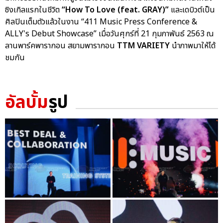
ซิงเกิลแรกในชีวิต
“How To Love (feat. GRAY)”
และเดบิวต์เป็น
ศิลปินเต็มตัวแล้วในงาน “411 Music Press Conference &
ALLY's Debut Showcase” เมื่อวันศุกร์ที่ 21 กุมภาพันธ์ 2563 ณ
ลานพาร์คพารากอน สยามพารากอน
TTM VARIETY
นำภาพมาให้ได้
ชมกัน
อัลบั้ม
รูป