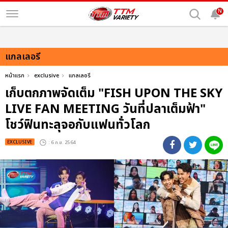
N
แกลเลอรี
หน้าแรก
exclusive
แกลเลอรี
เก็บตกภาพจัดเต็ม "FISH UPON THE SKY
LIVE FAN MEETING วันที่ปลาเต็มฟ้า"
โชว์ฟินทะลุจอกับแฟนทั่วโลก
EXCLUSIVE
: 6 ก.ย. 2564