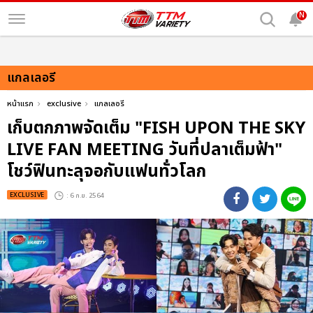
N
แกลเลอรี
หน้าแรก
exclusive
แกลเลอรี
เก็บตกภาพจัดเต็ม "FISH UPON THE SKY
LIVE FAN MEETING วันที่ปลาเต็มฟ้า"
โชว์ฟินทะลุจอกับแฟนทั่วโลก
EXCLUSIVE
: 6 ก.ย. 2564