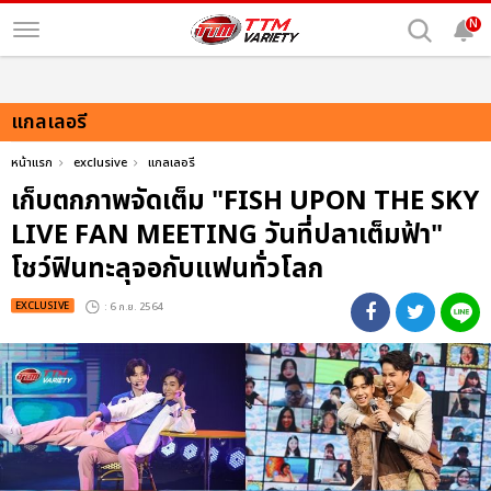
N
แกลเลอรี
หน้าแรก
exclusive
แกลเลอรี
เก็บตกภาพจัดเต็ม "FISH UPON THE SKY
LIVE FAN MEETING วันที่ปลาเต็มฟ้า"
โชว์ฟินทะลุจอกับแฟนทั่วโลก
EXCLUSIVE
: 6 ก.ย. 2564