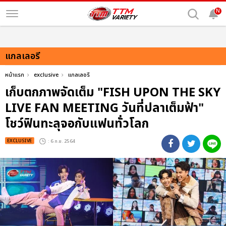
N
แกลเลอรี
หน้าแรก
exclusive
แกลเลอรี
เก็บตกภาพจัดเต็ม "FISH UPON THE SKY
LIVE FAN MEETING วันที่ปลาเต็มฟ้า"
โชว์ฟินทะลุจอกับแฟนทั่วโลก
EXCLUSIVE
: 6 ก.ย. 2564