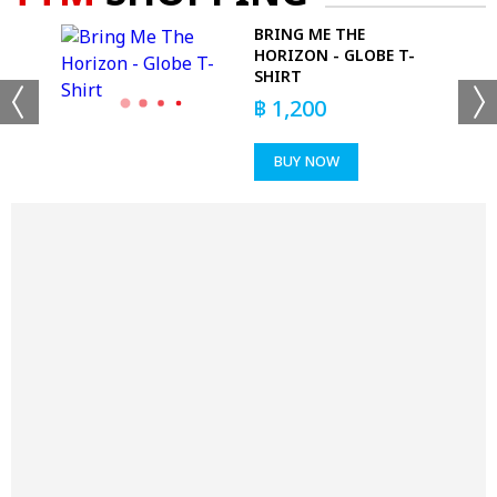
BRING ME THE
HORIZON - GLOBE T-
SHIRT
฿
1,200
BUY NOW