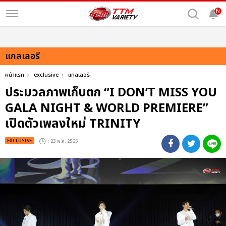
N
แกลเลอรี
หน้าแรก
exclusive
แกลเลอรี
ประมวลภาพเก็บตก “I DON’T MISS YOU
GALA NIGHT & WORLD PREMIERE”
เปิดตัวเพลงใหม่ TRINITY
EXCLUSIVE
: 23 พ.ค. 2565