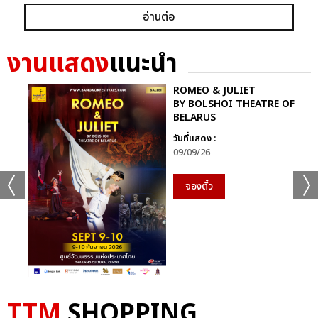
อ่านต่อ
งานแสดง
แนะนำ
ROMEO & JULIET
BY BOLSHOI THEATRE OF
BELARUS
วันที่แสดง :
09/09/26
จองตั๋ว
TTM
SHOPPING