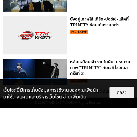
ยังอยู่เกาหลี! เติร์ด-ปอร์เช่-แจ๊คกี้
TRINITY ซ้อมเต้นงานอะไร
EXCLUSIVE
หล่อเหมือนเจ้าชายในฝัน! ประมวล
ภาพ “TRINITY” กับเวทีโชว์เคส
ครั้งที่ 2
EXCLUSIVE
เว็บไซต์นี้มีการเก็บข้อมูลการใช้งานของคุณเพื่อนำ
เกี่ยวกับเรา
ติดต่อลงโฆษณา
ติดต่อเรา
ตกลง
มาใช้วางแผนและบริหารเว็บไซต์
อ่านเพิ่มเติม
© 2026
THAITICKETMAJOR
All Rights Reserved.