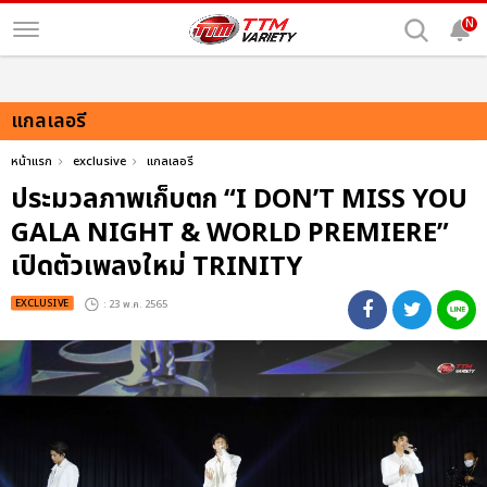
N
แกลเลอรี
หน้าแรก
exclusive
แกลเลอรี
ประมวลภาพเก็บตก “I DON’T MISS YOU
GALA NIGHT & WORLD PREMIERE”
เปิดตัวเพลงใหม่ TRINITY
EXCLUSIVE
: 23 พ.ค. 2565