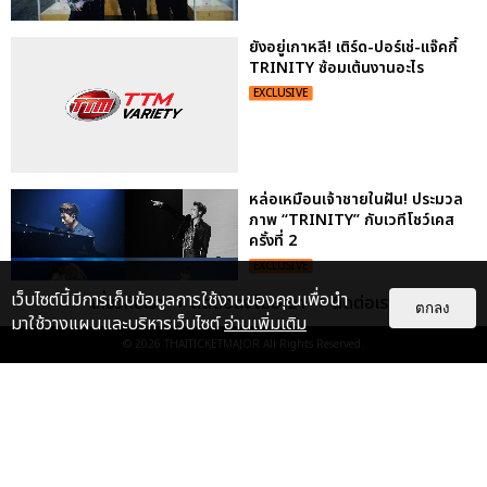
ยังอยู่เกาหลี! เติร์ด-ปอร์เช่-แจ๊คกี้
TRINITY ซ้อมเต้นงานอะไร
EXCLUSIVE
หล่อเหมือนเจ้าชายในฝัน! ประมวล
ภาพ “TRINITY” กับเวทีโชว์เคส
ครั้งที่ 2
EXCLUSIVE
เว็บไซต์นี้มีการเก็บข้อมูลการใช้งานของคุณเพื่อนำ
เกี่ยวกับเรา
ติดต่อลงโฆษณา
ติดต่อเรา
ตกลง
มาใช้วางแผนและบริหารเว็บไซต์
อ่านเพิ่มเติม
© 2026
THAITICKETMAJOR
All Rights Reserved.