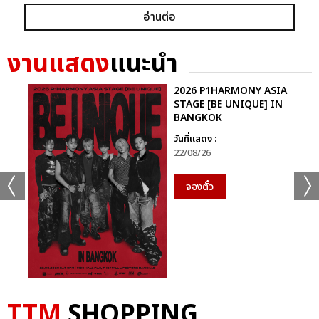
อ่านต่อ
งานแสดง
แนะนำ
2026 P1HARMONY ASIA
STAGE [BE UNIQUE] IN
BANGKOK
วันที่แสดง :
22/08/26
จองตั๋ว
TTM
SHOPPING