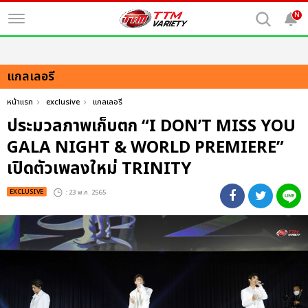
N
แกลเลอรี
หน้าแรก
exclusive
แกลเลอรี
ประมวลภาพเก็บตก “I DON’T MISS YOU
GALA NIGHT & WORLD PREMIERE”
เปิดตัวเพลงใหม่ TRINITY
EXCLUSIVE
: 23 พ.ค. 2565