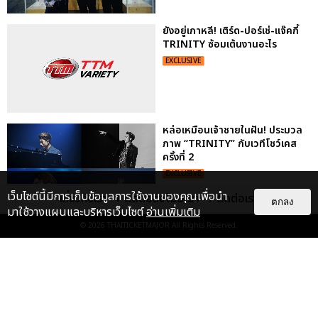
ยังอยู่เกาหลี! เติร์ด-ปอร์เช่-แจ๊คกี้
TRINITY ซ้อมเต้นงานอะไร
EXCLUSIVE
หล่อเหมือนเจ้าชายในฝัน! ประมวล
ภาพ “TRINITY” กับเวทีโชว์เคส
ครั้งที่ 2
EXCLUSIVE
เว็บไซต์นี้มีการเก็บข้อมูลการใช้งานของคุณเพื่อนำ
เกี่ยวกับเรา
ติดต่อลงโฆษณา
ติดต่อเรา
ตกลง
มาใช้วางแผนและบริหารเว็บไซต์
อ่านเพิ่มเติม
© 2026
THAITICKETMAJOR
All Rights Reserved.