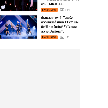
งาน “MR.KILL...
EXCLUSIVE
: 14
ประมวลภาพค่ำคืนแห่ง
ความทรงจำของ ITZY และ
มิดจีไทย ในวันที่หัวใจส่อง
สว่างไปพร้อมกัน
EXCLUSIVE
: 11