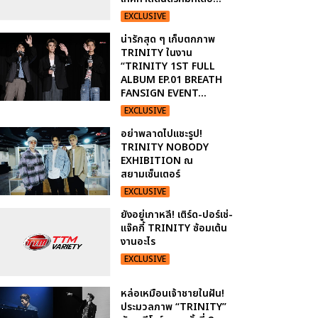
EXCLUSIVE
น่ารักสุด ๆ เก็บตกภาพ
TRINITY ในงาน
“TRINITY 1ST FULL
ALBUM EP.01 BREATH
FANSIGN EVENT...
EXCLUSIVE
อย่าพลาดไปแชะรูป!
TRINITY NOBODY
EXHIBITION ณ
สยามเซ็นเตอร์
EXCLUSIVE
ยังอยู่เกาหลี! เติร์ด-ปอร์เช่-
แจ๊คกี้ TRINITY ซ้อมเต้น
งานอะไร
EXCLUSIVE
หล่อเหมือนเจ้าชายในฝัน!
ประมวลภาพ “TRINITY”