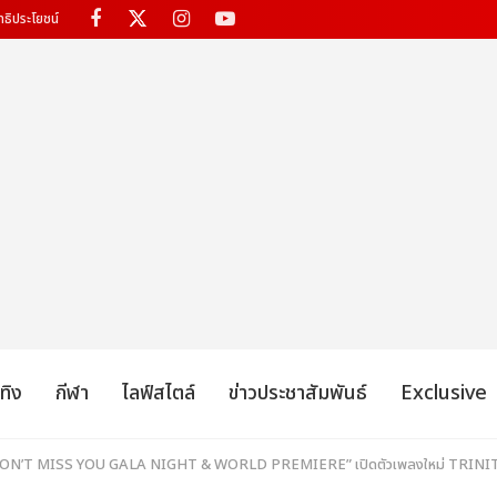
ทธิประโยชน์
เทิง
กีฬา
ไลฟ์สไตล์
ข่าวประชาสัมพันธ์
Exclusive
 DON’T MISS YOU GALA NIGHT & WORLD PREMIERE” เปิดตัวเพลงใหม่ TRINI