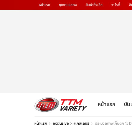
หน้าแรก
ทุกงานแสดง
สินค้าที่ระลึก
วาไรตี้
สิ
หน้าแรก
บัน
หน้าแรก
exclusive
แกลเลอรี
ประมวลภาพเก็บตก “I