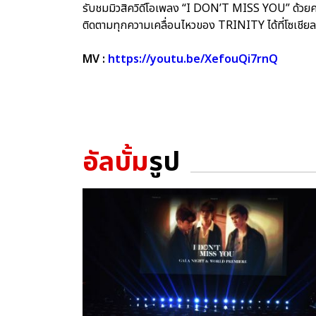
รับชมมิวสิควิดีโอเพลง “I DON’T MISS YOU” ด้วย
ติดตามทุกความเคลื่อนไหวของ TRINITY ได้ที่โซเชี
MV :
https://youtu.be/XefouQi7rnQ
อัลบั้ม
รูป