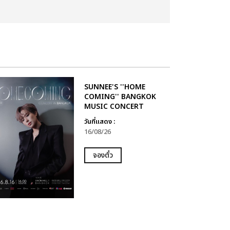
SUNNEE'S ''HOME
COMING'' BANGKOK
MUSIC CONCERT
วันที่แสดง :
16/08/26
จองตั๋ว