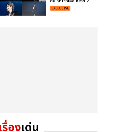
กับเวทีโชว์เคส ครั้งที่ 2
EXCLUSIVE
เรื่อง
เด่น