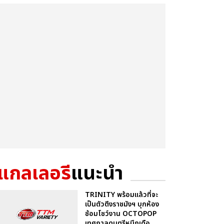
แกลเลอรี
แนะนำ
TRINITY พร้อมแล้วที่จะ
เป็นตัวตึงราชมังฯ บุกห้อง
ซ้อมโชว์งาน OCTOPOP
เทศกาลดนตรีหมึกเดือ...