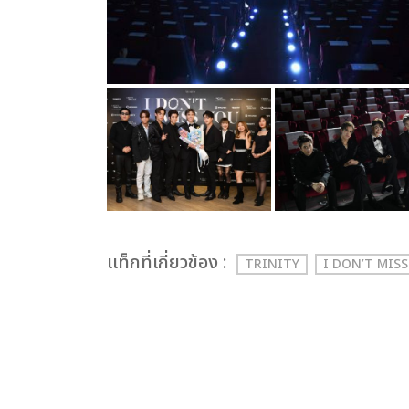
เเท็กที่เกี่ยวข้อง :
TRINITY
I DON’T MIS