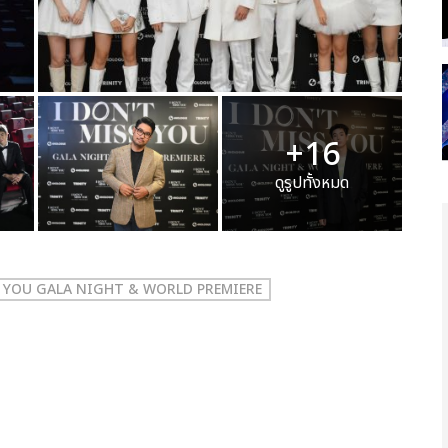
+16
ดูรูปทั้งหมด
S YOU GALA NIGHT & WORLD PREMIERE