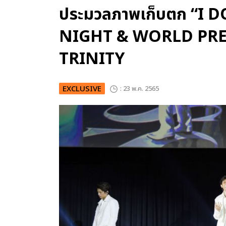
ประมวลภาพเก็บตก “I 
NIGHT & WORLD PREMI
TRINITY
EXCLUSIVE
: 23 พ.ค. 2565