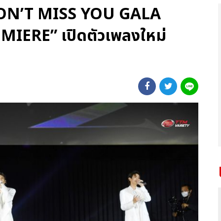
DON’T MISS YOU GALA
ERE” เปิดตัวเพลงใหม่