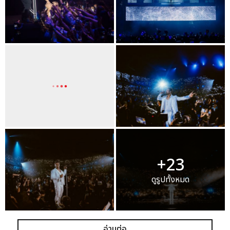
+23
ดูรูปทั้งหมด
อ่านต่อ