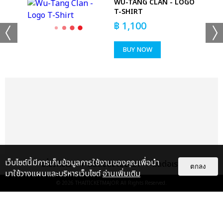
WU-TANG CLAN - LOGO
-
T-SHIRT
฿
1,100
BUY NOW
เว็บไซต์นี้มีการเก็บข้อมูลการใช้งานของคุณเพื่อนำ
เกี่ยวกับเรา
ติดต่อลงโฆษณา
ติดต่อเรา
ตกลง
มาใช้วางแผนและบริหารเว็บไซต์
อ่านเพิ่มเติม
© 2026
THAITICKETMAJOR
All Rights Reserved.