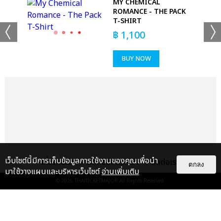
 T-
MY CHEMICAL
ROMANCE - THE PACK
T-SHIRT
฿
1,100
BUY NOW
เว็บไซต์นี้มีการเก็บข้อมูลการใช้งานของคุณเพื่อนำ
เกี่ยวกับเรา
ติดต่อลงโฆษณา
ติดต่อเรา
ตกลง
มาใช้วางแผนและบริหารเว็บไซต์
อ่านเพิ่มเติม
© 2026
THAITICKETMAJOR
All Rights Reserved.