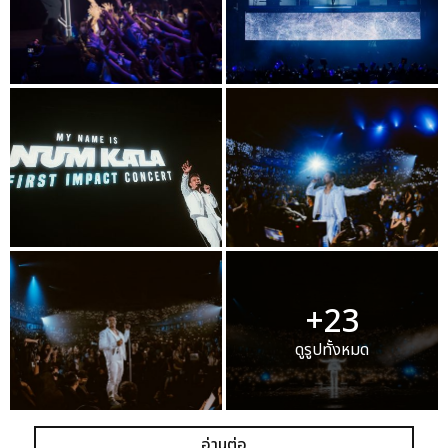
+23
ดูรูปทั้งหมด
อ่านต่อ