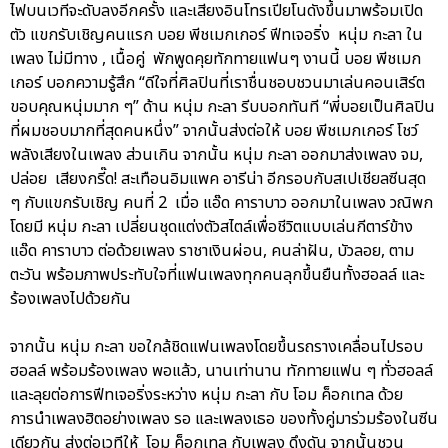
ไฟบนเวทีจะดับลงอีกครั้ง และเสียงอินโทรเปียโนดังขึ้นมาพร้อมเปิด
ตัว แขกรับเชิญคนแรก บอย พีชเมกเกอร์ ฟีทเจอริ่ง หนุ่ม กะลา ใน
เพลง ไม่มีทาง , เนื้อคู่ พักพูดคุยทักทายแฟนๆ งานนี้ บอย พีชเมก
เกอร์ บอกความรู้สึก “ดีใจที่ศิลปินที่เราชื่นชอบชวนมาเล่นคอนเสิร์ต
ขอบคุณหนุ่มมาก ๆ” ด้าน หนุ่ม กะลา รีบบอกทันที “พี่บอยเป็นศิลปิน
ที่ผมชอบมากที่สุดคนหนึ่ง” จากนั้นส่งต่อให้ บอย พีชเมกเกอร์ โชว์
พลังเสียงในเพลง ส่วนเกิน จากนั้น หนุ่ม กะลา ออกมาส่งเพลง จม,
ปล่อย เสียงกรี๊ด! สะเทือนอิมแพค อารีน่า อีกรอบกับสเปเชียลซีนสุด
ๆ กับแขกรับเชิญ คนที่ 2 เมื่อ แอ๊ด คาราบาว ออกมาในเพลง วณิพก
โดยมี หนุ่ม กะลา เปลี่ยนชุดแต่งตัวสไตล์เพื่อชีวิตแบบเล่นกีตาร์ข้าง
แอ๊ด คาราบาว ต่อด้วยเพลง ราชาเงินผ่อน, คนล่าฝัน, บัวลอย, ตาม
ตะวัน พร้อมภาพประทับใจที่แฟนเพลงทุกคนลุกขึ้นยืนทั้งฮอลล์ และ
ร้องเพลงไปด้วยกัน
จากนั้น หนุ่ม กะลา ขอใกล้ชิดแฟนเพลงโดยขึ้นรถรางเคลื่อนไปรอบ
ฮอลล์ พร้อมร้องเพลง พอแล้ว, นานเท่านาน ทักทายแฟน ๆ ทั่วฮอลล์
และลุยต่อการฟีทเจอริ่งระหว่าง หนุ่ม กะลา กับ โอม ค็อกเทล ด้วย
การนำเพลงฮิตอย่างเพลง รอ และเพลงเธอ ของทั้งคู่มาร่วมร้องในซีน
เดียวกัน ส่งต่อเวทีให้ โอม ค็อกเทล กับเพลง ดึงดัน จากนั้นชวน