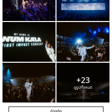
+23
ดูรูปทั้งหมด
อ่านต่อ