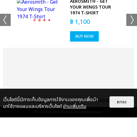
AL
AEROSMITH - GET
RT
YOUR WINGS TOUR
1974 T-SHIRT
฿
1,100
BUY NOW
เว็บไซต์นี้มีการเก็บข้อมูลการใช้งานของคุณเพื่อนำ
เกี่ยวกับเรา
ติดต่อลงโฆษณา
ติดต่อเรา
ตกลง
มาใช้วางแผนและบริหารเว็บไซต์
อ่านเพิ่มเติม
© 2026
THAITICKETMAJOR
All Rights Reserved.