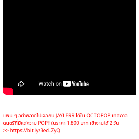
แฟน ๆ อย่าพลาดไปเจอกับ JAYLERR ได้ใน OCTOPOP เทศกาล
ดนตรีที่มีแต่ความ POP!! ในราคา 1,800 บาท เข้างานได้ 2 วัน
>>
https://bit.ly/3ecLZyQ