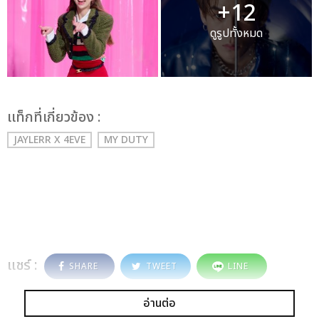
+12
ดูรูปทั้งหมด
เเท็กที่เกี่ยวข้อง :
JAYLERR X 4EVE
MY DUTY
แชร์ :
SHARE
TWEET
LINE
อ่านต่อ