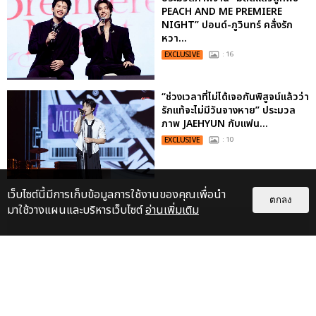
PEACH AND ME PREMIERE
NIGHT” ปอนด์-ภูวินทร์ คลั่งรัก
หวา...
EXCLUSIVE
: 16
“ช่วงเวลาที่ไม่ได้เจอกันพิสูจน์แล้วว่า
รักแท้จะไม่มีวันจางหาย” ประมวล
ภาพ JAEHYUN กับแฟน...
EXCLUSIVE
: 10
เว็บไซต์นี้มีการเก็บข้อมูลการใช้งานของคุณเพื่อนำ
ตกลง
มาใช้วางแผนและบริหารเว็บไซต์
อ่านเพิ่มเติม