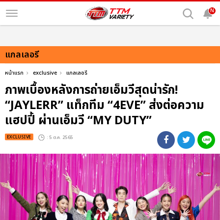
N
แกลเลอรี
หน้าแรก
exclusive
แกลเลอรี
ภาพเบื้องหลังการถ่ายเอ็มวีสุดน่ารัก!
“JAYLERR” แท็กทีม “4EVE” ส่งต่อความ
แฮปปี้ ผ่านเอ็มวี “MY DUTY”
EXCLUSIVE
: 5 ต.ค. 2565