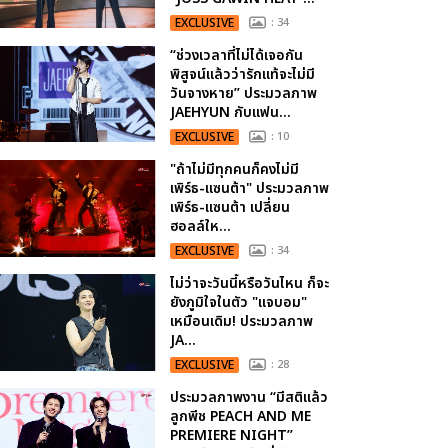
EXCLUSIVE
: 34
“ช่วงเวลาที่ไม่ได้เจอกัน
พิสูจน์แล้วว่ารักแท้จะไม่มี
วันจางหาย” ประมวลภาพ
JAEHYUN กับแฟน...
EXCLUSIVE
: 10
"ถ้าไม่มีทุกคนก็คงไม่มี
เพิร์ธ-แซนต้า" ประมวลภาพ
เพิร์ธ-แซนต้า เปลี่ยน
ฮอลล์ให...
EXCLUSIVE
: 34
ไม่ว่าจะวันนี้หรือวันไหน ก็จะ
ยังภูมิใจในตัว "แจบอม"
เหมือนเดิม! ประมวลภาพ
JA...
EXCLUSIVE
: 28
ประมวลภาพงาน “มีสติแล้ว
ลูกพีช PEACH AND ME
PREMIERE NIGHT”