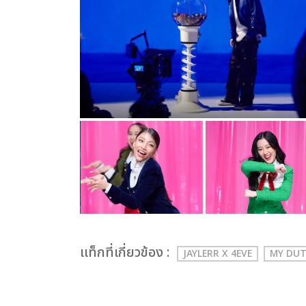
เเท็กที่เกี่ยวข้อง :
JAYLERR X 4EVE
MY DU