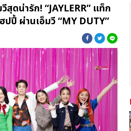
มวีสุดน่ารัก! “JAYLERR” แท็ก
ฮปปี้ ผ่านเอ็มวี “MY DUTY”