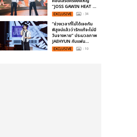
คอนเสิร์ตครั้งยิ่งใหญ่
“JOSS GAWIN HEAT ...
EXCLUSIVE
: 34
“ช่วงเวลาที่ไม่ได้เจอกัน
พิสูจน์แล้วว่ารักแท้จะไม่มี
วันจางหาย” ประมวลภาพ
JAEHYUN กับแฟน...
EXCLUSIVE
: 10