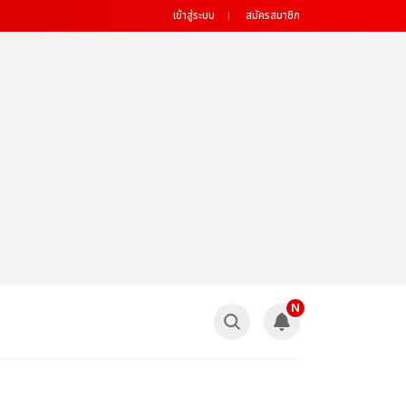
เข้าสู่ระบบ
สมัครสมาชิก
N