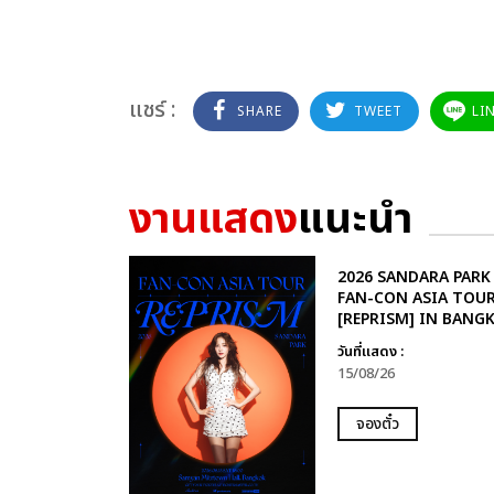
แชร์ :
SHARE
TWEET
LI
งานแสดง
แนะนำ
2026 SANDARA PARK
FAN-CON ASIA TOU
[REPRISM] IN BANG
วันที่แสดง :
15/08/26
จองตั๋ว