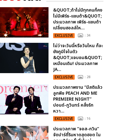
&QUOT;ถ้าไม่มีทุกคนก็คง
ไม่มีเพิร์ธ-แซนต้า&QUOT;
ประมวลภาพ เพิร์ธ-แซนต้า
เปลี่ยนฮอลล์ให...
EXCLUSIVE
: 34
ไม่ว่าจะวันนี้หรือวันไหน ก็จะ
ยังภูมิใจในตัว
&QUOT;แจบอม&QUOT;
เหมือนเดิม! ประมวลภาพ
JA...
EXCLUSIVE
: 28
ประมวลภาพงาน “มีสติแล้ว
ลูกพีช PEACH AND ME
PREMIERE NIGHT”
ปอนด์-ภูวินทร์ คลั่งรัก
หวา...
EXCLUSIVE
: 16
ประมวลภาพ “จอส-กวิน”
จัดปาร์ตี้ริมหาดสุดฮอต ใน