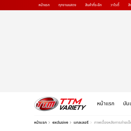
หน้าแรก
ทุกงานแสดง
สินค้าที่ระลึก
วาไรตี้
สิ
หน้าแรก
บัน
หน้าแรก
exclusive
แกลเลอรี
ภาพเบื้องหลังการถ่ายเอ