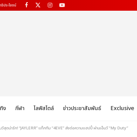
ทธิประโยชน์
เทิง
กีฬา
ไลฟ์สไตล์
ข่าวประชาสัมพันธ์
Exclusive
็มวีสุดน่ารัก! “JAYLERR” แท็กทีม “4EVE” ส่งต่อความแฮปปี้ ผ่านเอ็มวี “My Duty”