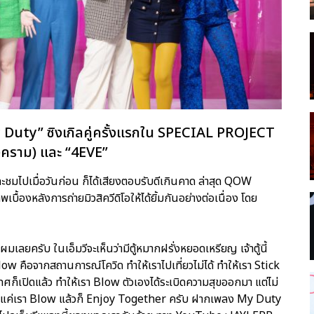
 Duty” ซิงเกิลคู่ครั้งแรกใน SPECIAL PROJECT
งคราม) และ “4EVE”
ละชมไปเมื่อวันก่อน ก็ได้เสียงตอบรับดีเกินคาด ล่าสุด QOW
ื้องหลังการถ่ายมิวสิควีดิโอให้ได้ยิ้มกันอย่างต่อเนื่อง โดย
ลยครับ ในเอ็มวีจะเห็นว่ามีตู้หมากฝรั่งหยอดเหรียญ เจ้าตู้นี้
ow คือจากสถานการณ์โควิด ทำให้เราไปเที่ยวไม่ได้ ทำให้เรา Stick
เทศก็เปิดแล้ว ทำให้เรา Blow ตัวเองได้ระเบิดความสุขออกมา แต่ไม่
ื่อยๆ แค่เรา Blow แล้วก็ Enjoy Together ครับ ฝากเพลง My Duty