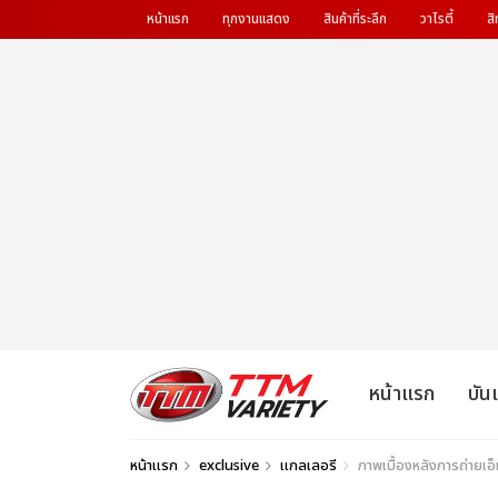
หน้าแรก
ทุกงานแสดง
สินค้าที่ระลึก
วาไรตี้
สิ
หน้าแรก
บัน
หน้าแรก
exclusive
แกลเลอรี
ภาพเบื้องหลังการถ่ายเอ