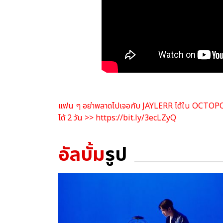
แฟน ๆ อย่าพลาดไปเจอกับ JAYLERR ได้ใน OCTOPOP 
ได้ 2 วัน >>
https://bit.ly/3ecLZyQ
อัลบั้ม
รูป