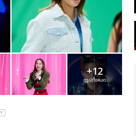
+12
ดูรูปทั้งหมด
TY