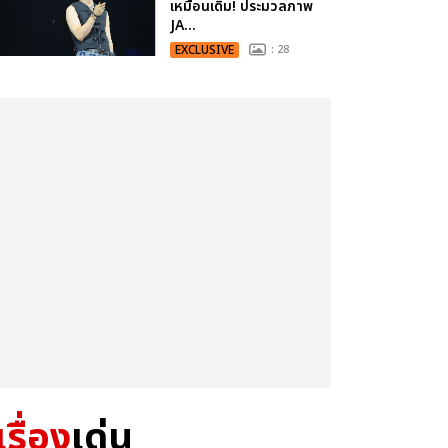
เหมือนเดิม! ประมวลภาพ
JA...
EXCLUSIVE
: 28
เรื่อง
เด่น