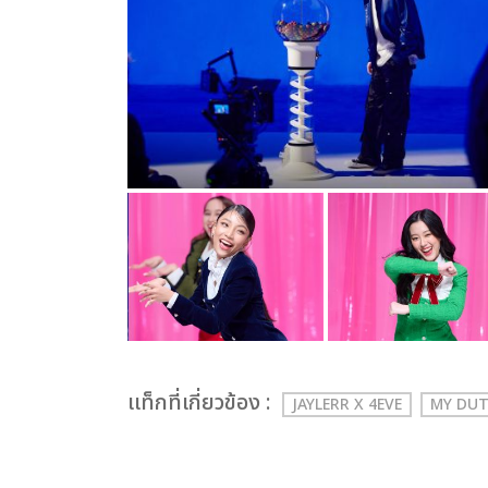
เเท็กที่เกี่ยวข้อง :
JAYLERR X 4EVE
MY DU