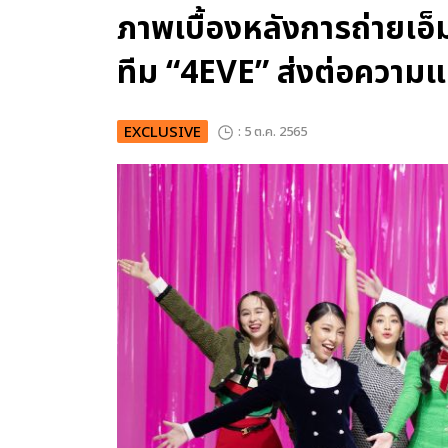
ภาพเบื้องหลังการถ่ายเอ็
ทีม “4EVE” ส่งต่อความแ
EXCLUSIVE
: 5 ต.ค. 2565