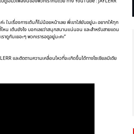
มไปดูเอ็มวีเพลงนี้ของพวกเรากันด้วย ทาง YouTube : JAYLERR
ะ ในเรื่องการเต้นก็ไม่น้อยหน้าเลย พี่เขาใส่ยับอยู่นะ อยากให้ทุก
ที่ไหน เต้นยังไง บอกเลยว่าสนุกสนานแน่นอน และสำหรับสายแดน
ราดูกันเยอะๆ พวกเรารอดูอยู่นะคะ”
ERR และติดตามความเคลื่อนไหวที่จะเกิดขึ้นได้ทางโซเชียลมีเดีย