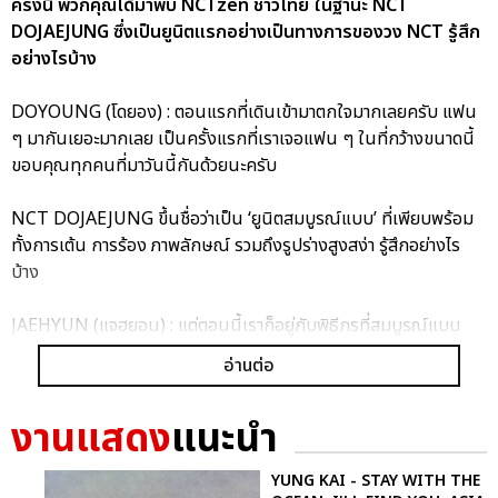
ครั้งนี้ พวกคุณได้มาพบ NCTzen ชาวไทย ในฐานะ NCT
DOJAEJUNG ซึ่งเป็นยูนิตแรกอย่างเป็นทางการของวง NCT รู้สึก
อย่างไรบ้าง
DOYOUNG (โดยอง) : ตอนแรกที่เดินเข้ามาตกใจมากเลยครับ แฟน
ๆ มากันเยอะมากเลย เป็นครั้งแรกที่เราเจอแฟน ๆ ในที่กว้างขนาดนี้
ขอบคุณทุกคนที่มาวันนี้กันด้วยนะครับ
NCT DOJAEJUNG ขึ้นชื่อว่าเป็น ‘ยูนิตสมบูรณ์แบบ’ ที่เพียบพร้อม
ทั้งการเต้น การร้อง ภาพลักษณ์ รวมถึงรูปร่างสูงสง่า รู้สึกอย่างไร
บ้าง
JAEHYUN (แจฮยอน) : แต่ตอนนี้เราก็อยู่กับพิธีกรที่สมบูรณ์แบบ
ที่สุด และ NCTzen ชาวไทยที่สมบูรณ์แบบที่สุดด้วยนะครับ รู้สึกเป็น
อ่านต่อ
เกียรติมากเลยครับ
งานแสดง
แนะนำ
นี่เป็นครั้งแรกของ NCT DOJAEJUNG ที่ได้มีงานแจกลายเซ็นที่
YUNG KAI - STAY WITH THE
ประเทศไทย รู้สึกอย่างไรบ้าง