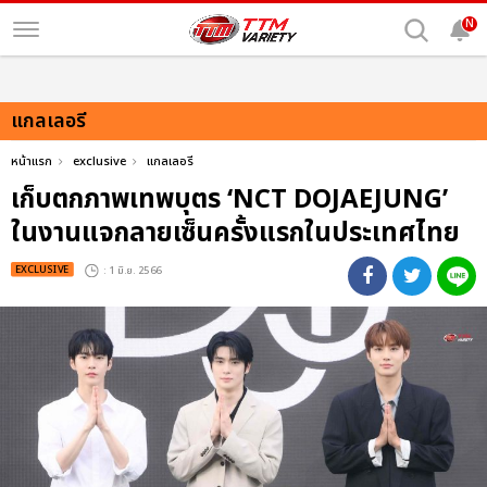
N
แกลเลอรี
หน้าแรก
exclusive
แกลเลอรี
เก็บตกภาพเทพบุตร ‘NCT DOJAEJUNG’
ในงานแจกลายเซ็นครั้งแรกในประเทศไทย
EXCLUSIVE
: 1 มิ.ย. 2566