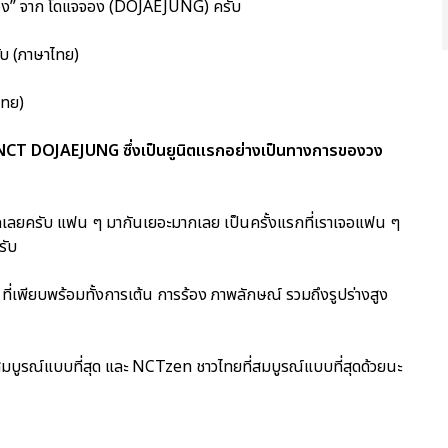
ยอง” จาก โดแจจอง (DOJAEJUNG) ครับ
บ (ภาษาไทย)
ไทย)
 NCT DOJAEJUNG ซึ่งเป็นยูนิตแรกอย่างเป็นทางการของวง
ลยครับ แฟน ๆ มากันเยอะมากเลย เป็นครั้งแรกที่เราเจอแฟน ๆ
รับ
ี่เพียบพร้อมทั้งการเต้น การร้อง ภาพลักษณ์ รวมถึงรูปร่างสูง
่สมบูรณ์แบบที่สุด และ NCTzen ชาวไทยที่สมบูรณ์แบบที่สุดด้วยนะ