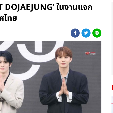
CT DOJAEJUNG’ ในงานแจก
ทศไทย