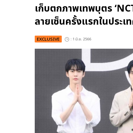
เก็บตกภาพเทพบุตร ‘N
ลายเซ็นครั้งแรกในประเ
EXCLUSIVE
: 1 มิ.ย. 2566