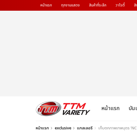
หน้าแรก
ทุกงานแสดง
สินค้าที่ระลึก
วาไรตี้
สิ
หน้าแรก
บัน
หน้าแรก
exclusive
แกลเลอรี
เก็บตกภาพเทพบุตร ‘N