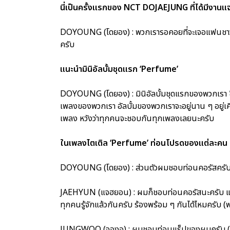
นี่เป็นครั้งแรกของ NCT DOJAEJUNG ที่ได้มีงานแจก
DOYOUNG (โดยอง) : พวกเรารอคอยที่จะเจอแฟนชาวไท
ครับ
แนะนำมินิอัลบั้มชุดแรก ‘Perfume’
DOYOUNG (โดยอง) : มินิอัลบั้มชุดแรกของพวกเรา ชื่อว
เพลงของพวกเรา อัลบั้มของพวกเราจะอยู่นาน ๆ อยู่เคี
เพลง หวังว่าทุกคนจะชอบกันทุกเพลงเลยนะครับ
ในเพลงไตเติล ‘Perfume’ ท่อนโปรดของแต่ละคน คื
DOYOUNG (โดยอง) : ส่วนตัวผมชอบท่อนคอรัสครับ 
JAEHYUN (แจฮยอน) : ผมก็ชอบท่อนคอรัสนะครับ แต่ค
ทุกคนรู้จักแล้วกันครับ ร้องพร้อม ๆ กันได้ไหมครับ 
JUNGWOO (จองอู) : ผมชอบท่อนแร็ปของผมครับ (พ