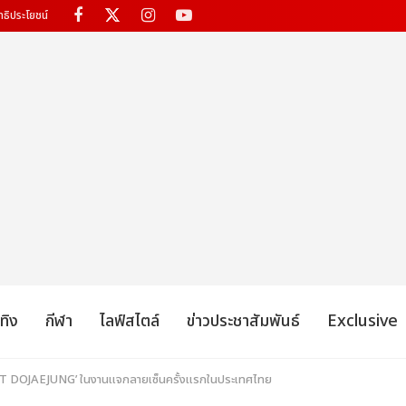
ทธิประโยชน์
เทิง
กีฬา
ไลฟ์สไตล์
ข่าวประชาสัมพันธ์
Exclusive
CT DOJAEJUNG’ ในงานแจกลายเซ็นครั้งแรกในประเทศไทย