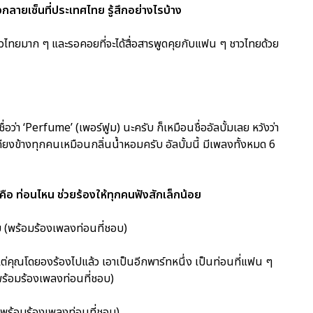
ลายเซ็นที่ประเทศไทย รู้สึกอย่างไรบ้าง
ยมาก ๆ และรอคอยที่จะได้สื่อสารพูดคุยกับแฟน ๆ ชาวไทยด้วย
่า ‘Perfume’ (เพอร์ฟูม) นะครับ ก็เหมือนชื่ออัลบั้มเลย หวังว่า
ยงข้างทุกคนเหมือนกลิ่นน้ำหอมครับ อัลบั้มนี้ มีเพลงทั้งหมด 6
อ ท่อนไหน ช่วยร้องให้ทุกคนฟังสักเล็กน้อย
(พร้อมร้องเพลงท่อนที่ชอบ)
ุณโดยองร้องไปแล้ว เอาเป็นอีกพาร์ทหนึ่ง เป็นท่อนที่แฟน ๆ
(พร้อมร้องเพลงท่อนที่ชอบ)
ร้อมร้องเพลงท่อนที่ชอบ)